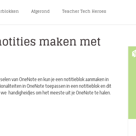
erblokken
Afgerond
Teacher Tech Heroes
notities maken met
nselen van OneNote en kun je een notitieblok aanmaken in
ionaliteiten in OneNote toepassen in een notitieblok en dit
ren we handigheidjes om het meeste uit je OneNote te halen.