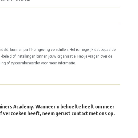
ndeld, kunnen per IT-omgeving verschillen. Het is mogelijk dat bepaalde
-beleid of instellingen binnen jouw organisatie. Heb je vragen over de
ling of systeembeheerder voor meer informatie.
trainers Academy. Wanneer u behoefte heeft om meer
of verzoeken heeft, neem gerust contact met ons op.