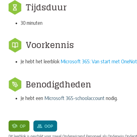
Tijdsduur
30 minuten
Voorkennis
Je hebt het leerblok
Microsoft 365: Van start met OneNo
Benodigdheden
Je hebt een
Microsoft 365-schoolaccount
nodig.
Dit leerblok is geschikt voor zowel Onderwijzend Personeel als Onderwijs Onder