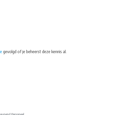
te
gevolgd of je beheerst deze kennis al.
steunend Personeel.