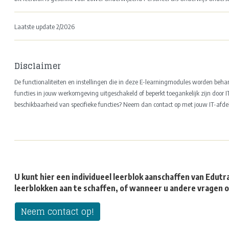
Laatste update 2/2026
Disclaimer
De functionaliteiten en instellingen die in deze E-learningmodules worden beha
functies in jouw werkomgeving uitgeschakeld of beperkt toegankelijk zijn door IT
beschikbaarheid van specifieke functies? Neem dan contact op met jouw IT-afde
U kunt hier een individueel leerblok aanschaffen van Edu
leerblokken aan te schaffen, of wanneer u andere vragen 
Neem contact op!