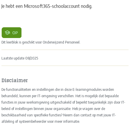
Je hebt een Microsoft365-schoolaccount nodig.
Dit leerblok is geschikt voor Onderwijzend Personeel.
Laatste update 08/2025
Disclaimer
De functionaliteiten en instellingen die in deze E-learningmodules worden
behandeld, kunnen per IT-omgeving verschillen. Het is mogelijk dat bepaalde
functies in jouw werkomgeving uitgeschakeld of beperkt toegankelijk zijn door IT-
beleid of instellingen binnen jouw organisatie. Heb je vragen over de
beschikbaarheid van specifieke functies? Neem dan contact op met jouw IT-
afdeling of systeembeheerder voor meer informatie.