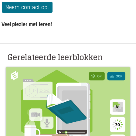
Neem contact op!
Veel plezier met leren!
Gerelateerde leerblokken