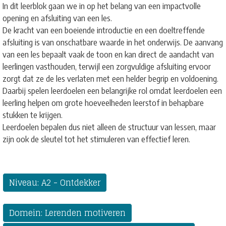
In dit leerblok gaan we in op het belang van een impactvolle
opening en afsluiting van een les.
De kracht van een boeiende introductie en een doeltreffende
afsluiting is van onschatbare waarde in het onderwijs. De aanvang
van een les bepaalt vaak de toon en kan direct de aandacht van
leerlingen vasthouden, terwijl een zorgvuldige afsluiting ervoor
zorgt dat ze de les verlaten met een helder begrip en voldoening.
Daarbij spelen leerdoelen een belangrijke rol omdat leerdoelen een
leerling helpen om grote hoeveelheden leerstof in behapbare
stukken te krijgen.
Leerdoelen bepalen dus niet alleen de structuur van lessen, maar
zijn ook de sleutel tot het stimuleren van effectief leren.
Niveau: A2 - Ontdekker
Domein: Lerenden motiveren