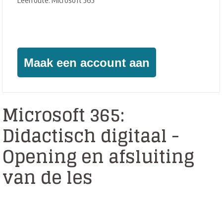
Leerroute: Microsoft 365
Geïnteresseerd?
Maak een account aan
Microsoft 365:
Didactisch digitaal -
Opening en afsluiting
van de les