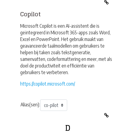
Copilot
Microsoft Copilot is een AI-assistent die is
geïntegreerd in Microsoft 365-apps zoals Word,
Excel en PowerPoint. Het gebruik maakt van
geavanceerde taalmodellen om gebruikers te
helpen bij taken zoals tekstgeneratie,
samenvatten, codeformattering en meer, met als
doel de productiviteit en efficiëntie van
gebruikers te verbeteren.
https://copilot.microsoft.com/
Alias(sen):
D