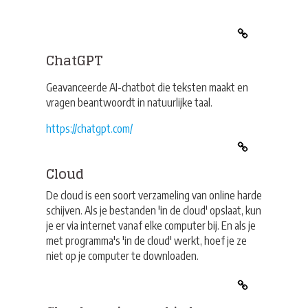
ChatGPT
Geavanceerde AI-chatbot die teksten maakt en
vragen beantwoordt in natuurlijke taal.
https://chatgpt.com/
Cloud
De cloud is een soort verzameling van online harde
schijven. Als je bestanden 'in de cloud' opslaat, kun
je er via internet vanaf elke computer bij. En als je
met programma's 'in de cloud' werkt, hoef je ze
niet op je computer te downloaden.