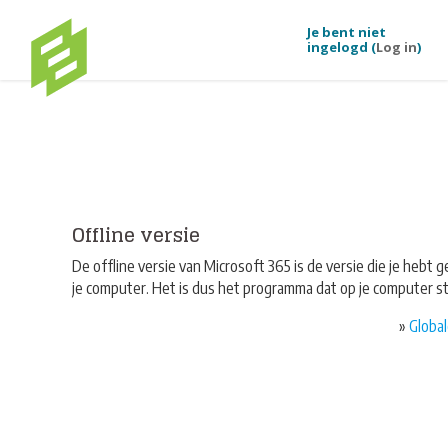
Je bent niet
ingelogd (
Log in
)
Ga naar hoofdinhoud
Offline versie
De offline versie van Microsoft 365 is de versie die je hebt
je computer. Het is dus het programma dat op je computer st
»
Global