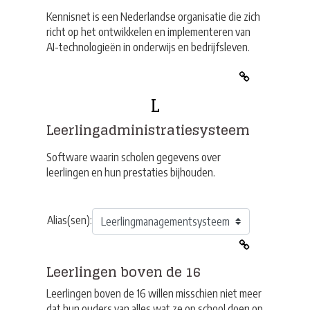
Kennisnet is een Nederlandse organisatie die zich
richt op het ontwikkelen en implementeren van
AI-technologieën in onderwijs en bedrijfsleven.
L
Leerlingadministratiesysteem
Software waarin scholen gegevens over
leerlingen en hun prestaties bijhouden.
Alias(sen):
Leerlingen boven de 16
Leerlingen boven de 16 willen misschien niet meer
dat hun ouders van alles wat ze op school doen op