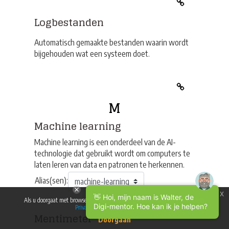
Logbestanden
Automatisch gemaakte bestanden waarin wordt
bijgehouden wat een systeem doet.
M
Machine learning
Machine learning is een onderdeel van de AI-
technologie dat gebruikt wordt om computers te
laten leren van data en patronen te herkennen.
Alias(sen):
x
👋 Hoi, mijn naam is Walter, de
Als u doorgaat met browsen op deze website, gaat u akkoord met ons beleid:
Digi-mentor. Hoe kan ik je helpen?
Privacy & gebruikersvoorwaarden
Mentimeter
Doorgaan