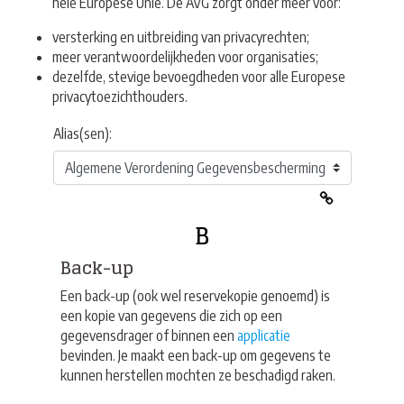
hele Europese Unie.
De AVG zorgt onder meer voor:
versterking en uitbreiding van privacyrechten
;
meer verantwoordelijkheden voor organisaties
;
dezelfde, stevige bevoegdheden voor alle Europese
privacytoezichthouders.
Alias(sen):
B
Back-up
Een back-up (ook wel reservekopie genoemd) is
een kopie van gegevens die zich op een
gegevensdrager of binnen een
applicatie
bevinden. Je maakt een back-up om gegevens te
kunnen herstellen mochten ze beschadigd raken.