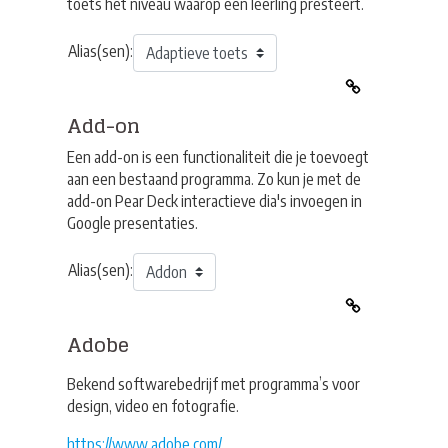
toets het niveau waarop een leerling presteert.
Alias(sen):
Add-on
Een add-on is een functionaliteit die je toevoegt
aan een bestaand programma. Zo kun je met de
add-on Pear Deck interactieve dia's invoegen in
Google presentaties.
Alias(sen):
Adobe
Bekend softwarebedrijf met programma’s voor
design, video en fotografie.
https://www.adobe.com/