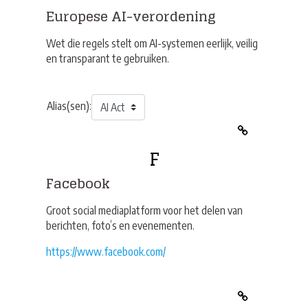
Europese AI-verordening
Wet die regels stelt om AI-systemen eerlijk, veilig
en transparant te gebruiken.
Alias(sen):
F
Facebook
Groot social mediaplatform voor het delen van
berichten, foto’s en evenementen.
https://www.facebook.com/