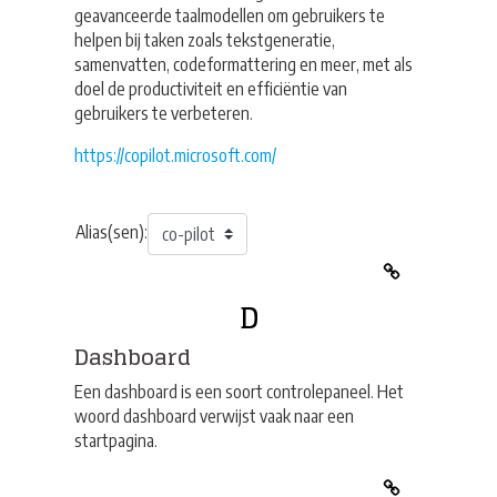
geavanceerde taalmodellen om gebruikers te
helpen bij taken zoals tekstgeneratie,
samenvatten, codeformattering en meer, met als
doel de productiviteit en efficiëntie van
gebruikers te verbeteren.
https://copilot.microsoft.com/
Alias(sen):
D
Dashboard
Een dashboard is een soort controlepaneel. Het
woord dashboard verwijst vaak naar een
startpagina.