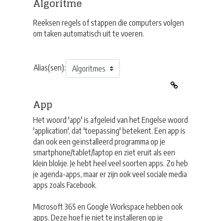
Algoritme
Reeksen regels of stappen die computers volgen
om taken automatisch uit te voeren.
Alias(sen):
App
Het woord 'app' is afgeleid van het Engelse woord
'application', dat 'toepassing' betekent. Een app is
dan ook een geïnstalleerd programma op je
smartphone/tablet/laptop en ziet eruit als een
klein blokje. Je hebt heel veel soorten apps. Zo heb
je agenda-apps, maar er zijn ook veel sociale media
apps zoals Facebook.
Microsoft 365 en Google Workspace hebben ook
apps. Deze hoef je niet te installeren op je