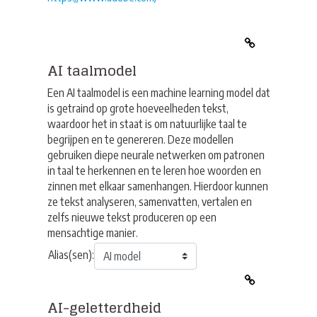
AI taalmodel
Een AI taalmodel is een machine learning model dat
is getraind op grote hoeveelheden tekst,
waardoor het in staat is om natuurlijke taal te
begrijpen en te genereren. Deze modellen
gebruiken diepe neurale netwerken om patronen
in taal te herkennen en te leren hoe woorden en
zinnen met elkaar samenhangen. Hierdoor kunnen
ze tekst analyseren, samenvatten, vertalen en
zelfs nieuwe tekst produceren op een
mensachtige manier.
Alias(sen):
AI-geletterdheid