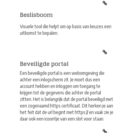
Beslisboom
Visuele tool die helpt om op basis van keuzes een
uitkomst te bepalen.
Beveiligde portal
Een beveiligde portal is een webomgeving die
achter een inlogscherm zit. Je moet dus een
account hebben en inloggen om toegang te
krijgen tot de gegevens die achter de portal
zitten. Het is belangrijk dat de portal beveiligd met
een zogenaamd https certificaat. Dit herken je aan
het feit dat de url begint met https:// en vaak zie je
daar ook een icoontje van een slot voor staan.