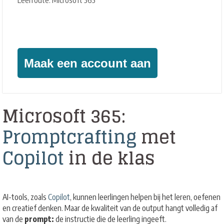
Leerroute: Microsoft 365
Geïnteresseerd?
Maak een account aan
Microsoft 365:
Promptcrafting
met
Copilot
in de klas
AI-tools, zoals
Copilot
, kunnen leerlingen helpen bij het leren, oefenen
en creatief denken. Maar de kwaliteit van de output hangt volledig af
van de
prompt:
de instructie die de leerling ingeeft.