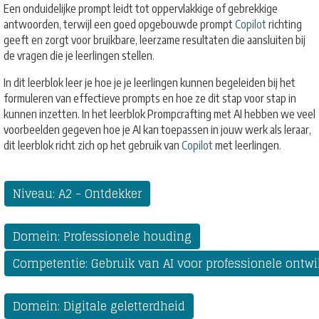
Een onduidelijke prompt leidt tot oppervlakkige of gebrekkige
antwoorden, terwijl een goed opgebouwde prompt
Copilot
richting
geeft en zorgt voor bruikbare, leerzame resultaten die aansluiten bij
de vragen die je leerlingen stellen.
In dit leerblok leer je hoe je je leerlingen kunnen begeleiden bij het
formuleren van effectieve prompts en hoe ze dit stap voor stap in
kunnen inzetten. In het leerblok Prompcrafting met AI hebben we veel
voorbeelden gegeven hoe je AI kan toepassen in jouw werk als leraar,
dit leerblok richt zich op het gebruik van
Copilot
met leerlingen.
Niveau: A2 - Ontdekker
Domein: Professionele houding
Competentie: Gebruik van AI voor professionele ont
Domein: Digitale geletterdheid