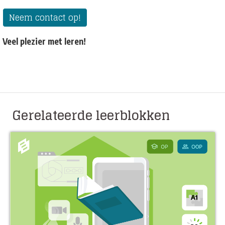
Neem contact op!
Veel plezier met leren!
Gerelateerde leerblokken