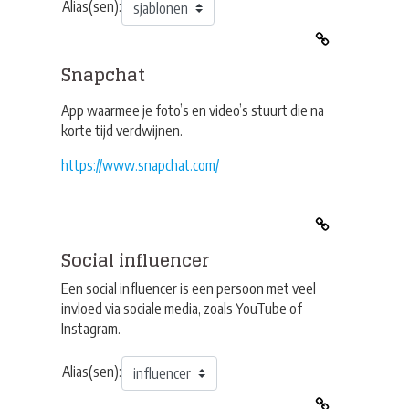
Alias(sen):
Snapchat
App waarmee je foto’s en video’s stuurt die na
korte tijd verdwijnen.
https://www.snapchat.com/
Social influencer
Een social influencer is een persoon met veel
invloed via sociale media, zoals YouTube of
Instagram.
Alias(sen):