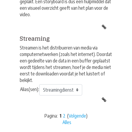
geplakt. Een storyboard is dus een hulpmiddel dat
een visueel overzicht geeft van het plan voor de
video.
Streaming
Streamen is het distribueren van media via
computernetwerken (zoals het internet). Doordat
een gedeelte van de data in een buffer geplaatst
wordt tijdens het streamen, hoef je de media niet
eerst te downloaden voordat je het luistert of
bekijkt.
Alias(sen):
Pagina:
1
2
(
Volgende
)
Alles