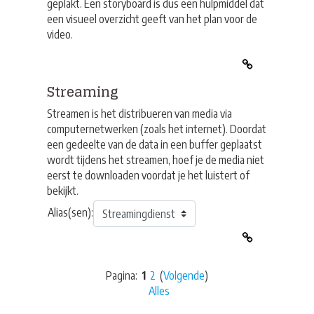
geplakt. Een storyboard is dus een hulpmiddel dat
een visueel overzicht geeft van het plan voor de
video.
Streaming
Streamen is het distribueren van media via
computernetwerken (zoals het internet). Doordat
een gedeelte van de data in een buffer geplaatst
wordt tijdens het streamen, hoef je de media niet
eerst te downloaden voordat je het luistert of
bekijkt.
Alias(sen):
Pagina:
1
2
(
Volgende
)
Alles