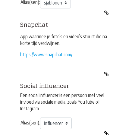
Alias(sen):
Snapchat
App waarmee je foto’s en video’s stuurt die na
korte tijd verdwijnen.
https://www.snapchat.com/
Social influencer
Een social influencer is een persoon met veel
invloed via sociale media, zoals YouTube of
Instagram.
Alias(sen):