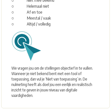
○ Niet mee bekend
○ Helemaal niet
○ Af en toe
○ Meestal / vaak
○ Altijd / volledig
We vragen jou om de stellingen objectief in te vullen.
Wanneer je niet bekend bent met een tool of
toepassing, dan vul je ‘Niet van toepassing’ in. De
nulmeting heeft als doel jou een eerlijk en realistisch
inzicht te geven in jouw niveau van digitale
vaardigheden.