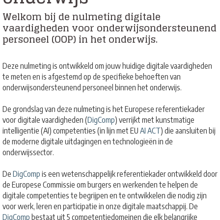
Welkom bij de nulmeting digitale
vaardigheden voor onderwijsondersteunend
personeel (OOP) in het onderwijs.
Deze nulmeting is ontwikkeld om jouw huidige digitale vaardigheden
te meten en is afgestemd op de specifieke behoeften van
onderwijsondersteunend personeel binnen het onderwijs.
De grondslag van deze nulmeting is het Europese referentiekader
voor digitale vaardigheden (
DigComp
) verrijkt met kunstmatige
intelligentie (AI) competenties (in lijn met EU
AI ACT
) die aansluiten bij
de moderne digitale uitdagingen en technologieën in de
onderwijssector.
De
DigComp
is een wetenschappelijk referentiekader ontwikkeld door
de Europese Commissie om burgers en werkenden te helpen de
digitale competenties te begrijpen en te ontwikkelen die nodig zijn
voor werk, leren en participatie in onze digitale maatschappij. De
DigComp
bestaat uit 5 competentiedomeinen die elk belangrijke