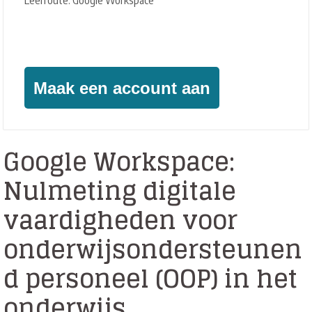
Leerroute: Google Workspace
Geïnteresseerd?
Maak een account aan
Google Workspace:
Nulmeting digitale
vaardigheden voor
onderwijsondersteunen
d personeel (OOP) in het
onderwijs