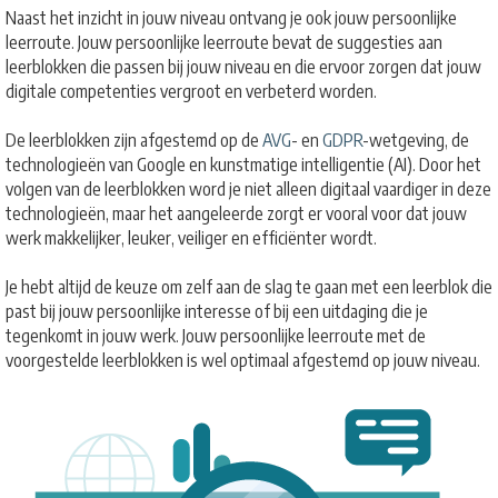
Naast het inzicht in jouw niveau ontvang je ook jouw persoonlijke
leerroute. Jouw persoonlijke leerroute bevat de suggesties aan
leerblokken die passen bij jouw niveau en die ervoor zorgen dat jouw
digitale competenties vergroot en verbeterd worden.
De leerblokken zijn afgestemd op de
AVG
- en
GDPR
-wetgeving, de
technologieën van Google en kunstmatige intelligentie (AI). Door het
volgen van de leerblokken word je niet alleen digitaal vaardiger in deze
technologieën, maar het aangeleerde zorgt er vooral voor dat jouw
werk makkelijker, leuker, veiliger en efficiënter wordt.
Je hebt altijd de keuze om zelf aan de slag te gaan met een leerblok die
past bij jouw persoonlijke interesse of bij een uitdaging die je
tegenkomt in jouw werk. Jouw persoonlijke leerroute met de
voorgestelde leerblokken is wel optimaal afgestemd op jouw niveau.