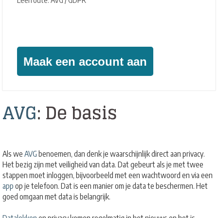
Leerroute: AVG / GDPR
Geïnteresseerd?
Maak een account aan
AVG
: De basis
Als we
AVG
benoemen, dan denk je waarschijnlijk direct aan privacy.
Het bezig zijn met veiligheid van data. Dat gebeurt als je met twee
stappen moet inloggen, bijvoorbeeld met een wachtwoord en via een
app
op je telefoon. Dat is een manier om je data te beschermen. Het
goed omgaan met data is belangrijk.