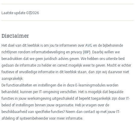
Laatste update 07/2026
Disclaimer
Het doel van dit leerblok is om jou te informeren over
AVG
en de bijbehorende
richtlijnen rondom informatiebeveiliging en privacy (
IBP
). Daarbij willen we
benadrukken dat we geen juridisch advies geven. We hebben ons uiterste best
gedaan de informatie zo helder en correct mogelijk weer te geven. Mocht er echter
foutieve of onvolledige informatie in dit leerblok staan, dan zijn wij daarvoor niet
aansprakelijk.
De functionaliteiten en instellingen die in deze E-learningmodules worden
behandeld, kunnen per IT-omgeving verschillen. Het is mogelijk dat bepaalde
functies in jouw werkomgeving uitgeschakeld of beperkt toegankelijk zijn door IT-
beleid of instellingen binnen jouw organisatie. Heb je vragen over de
beschikbaarheid van specifieke functies? Neem dan contact op met jouw IT-
afdeling of systeembeheerder voor meer informatie.