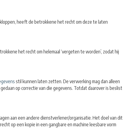
 kloppen, heeft de betrokkene het recht om deze te laten
trokkene het recht om helemaal ‘vergeten te worden’, zodat hij
egevens
stil kunnen laten zetten. De verwerking mag dan alleen
gedaan op correctie van die gegevens. Totdat daarover is beslist
gen aan een andere dienstverlener/organisatie. Het doel van dit
recht op een kopie in een gangbare en machine leesbare vorm