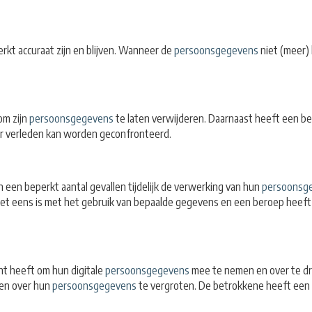
kt accuraat zijn en blijven. Wanneer de
persoonsgegevens
niet (meer)
om zijn
persoonsgegevens
te laten verwijderen. Daarnaast heeft een be
haar verleden kan worden geconfronteerd.
 een beperkt aantal gevallen tijdelijk de verwerking van hun
persoonsg
iet eens is met het gebruik van bepaalde gegevens en een beroep heeft 
ht heeft om hun digitale
persoonsgegevens
mee te nemen en over te dra
nen over hun
persoonsgegevens
te vergroten. De betrokkene heeft een 