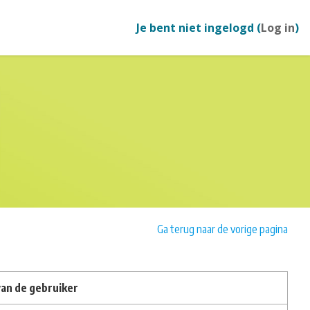
Je bent niet ingelogd (
Log in
)
Ga terug naar de vorige pagina
an de gebruiker