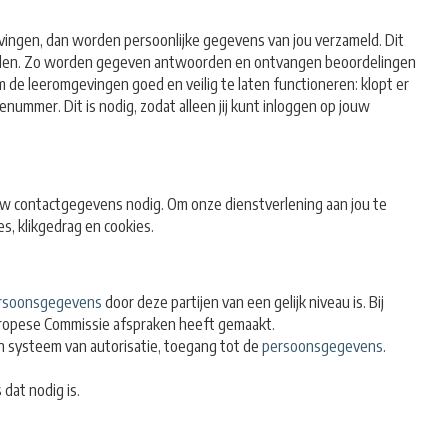
evingen, dan worden persoonlijke gegevens van jou verzameld. Dit
eleiden. Zo worden gegeven antwoorden en ontvangen beoordelingen
e leeromgevingen goed en veilig te laten functioneren: klopt er
nummer. Dit is nodig, zodat alleen jij kunt inloggen op jouw
ouw contactgegevens nodig. Om onze dienstverlening aan jou te
, klikgedrag en cookies.
rsoonsgegevens
door deze partijen van een gelijk niveau is. Bij
Europese Commissie afspraken heeft gemaakt.
n systeem van autorisatie, toegang tot de
persoonsgegevens
.
dat nodig is.