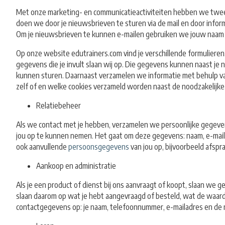
Met onze marketing- en communicatieactiviteiten hebben we twee d
doen we door je nieuwsbrieven te sturen via de mail en door infor
Om je nieuwsbrieven te kunnen e-mailen gebruiken we jouw naam 
Op onze website edutrainers.com vind je verschillende formulieren
gegevens die je invult slaan wij op. Die gegevens kunnen naast je 
kunnen sturen. Daarnaast verzamelen we informatie met behulp van c
zelf of en welke cookies verzameld worden naast de noodzakelijke
Relatiebeheer
Als we contact met je hebben, verzamelen we persoonlijke gegeven
jou op te kunnen nemen. Het gaat om deze gegevens: naam, e-mailad
ook aanvullende
persoonsgegevens
van jou op, bijvoorbeeld afspr
Aankoop en administratie
Als je een product of dienst bij ons aanvraagt of koopt, slaan we 
slaan daarom op wat je hebt aangevraagd of besteld, wat de waarde
contactgegevens op: je naam, telefoonnummer, e-mailadres en de n