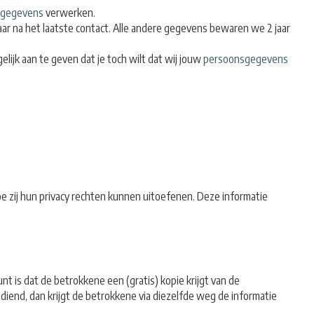
sgegevens
verwerken.
ar na het laatste contact. Alle andere gegevens bewaren we 2 jaar
lijk aan te geven dat je toch wilt dat wij jouw
persoonsgegevens
 zij hun privacy rechten kunnen uitoefenen. Deze informatie
 is dat de betrokkene een (gratis) kopie krijgt van de
ediend, dan krijgt de betrokkene via diezelfde weg de informatie