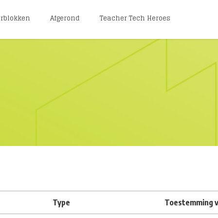
erblokken
Afgerond
Teacher Tech Heroes
Type
Toestemming v