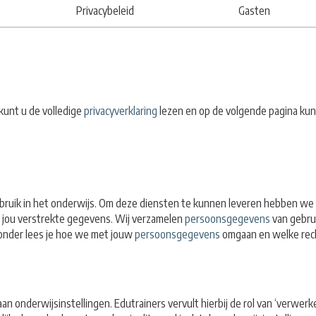
Privacybeleid
Gasten
kunt u de volledige
privacyverklaring
lezen en op de volgende pagina kun
ebruik in het onderwijs. Om deze diensten te kunnen leveren hebben we
or jou verstrekte gegevens.
Wij verzamelen
persoonsgegevens
van gebru
ronder lees je hoe we met jouw
persoonsgegevens
omgaan en welke recht
an onderwijsinstellingen. Edutrainers vervult hierbij de rol van ‘verwerk