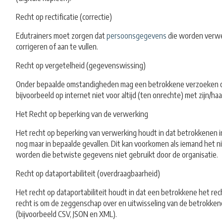
Recht op rectificatie (correctie)
Edutrainers moet zorgen dat
persoonsgegevens
die worden verwer
corrigeren of aan te vullen.
Recht op vergetelheid (gegevenswissing)
Onder bepaalde omstandigheden mag een betrokkene verzoeken 
bijvoorbeeld op internet niet voor altijd (ten onrechte) met zijn/
Het Recht op beperking van de verwerking
Het recht op beperking van verwerking houdt in dat betrokkenen in
nog maar in bepaalde gevallen. Dit kan voorkomen als iemand het n
worden die betwiste gegevens niet gebruikt door de organisatie.
Recht op dataportabiliteit (overdraagbaarheid)
Het recht op dataportabiliteit houdt in dat een betrokkene het rec
recht is om de zeggenschap over en uitwisseling van de betrokke
(bijvoorbeeld CSV, JSON en XML).