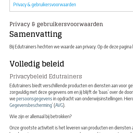
Privacy & gebruikersvoorwaarden
Privacy & gebruikersvoorwaarden
Samenvatting
Bij Edutrainers hechten we waarde aan privacy. Op de deze pagina 
Volledig beleid
Privacybeleid Edutrainers
Edutrainers biedt verschillende producten en diensten aan voor g
zorgvuldig met deze gegevens om en jij blijft de ‘baas’ over de do
we
persoonsgegevens
in opdracht van onderwijsinstellingen. Hie
Gegevensbescherming
’ (
AVG
).
Wie zijn er allemaal bij betrokken?
Onze grootste activiteit is het leveren van producten en diensten a