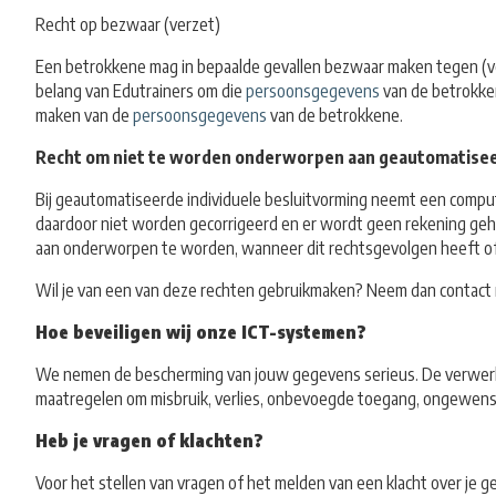
Recht op bezwaar (verzet)
Een betrokkene mag in bepaalde gevallen bezwaar maken tegen (
belang van Edutrainers om die
persoonsgegevens
van de betrokke
maken van de
persoonsgegevens
van de betrokkene.
Recht om niet te worden onderworpen aan geautomatiseerd
Bij geautomatiseerde individuele besluitvorming neemt een comp
daardoor niet worden gecorrigeerd en er wordt geen rekening geh
aan onderworpen te worden, wanneer dit rechtsgevolgen heeft of h
Wil je van een van deze rechten gebruikmaken? Neem dan contact 
Hoe beveiligen wij onze ICT-systemen?
We nemen de bescherming van jouw gegevens serieus. De verwerk
maatregelen om misbruik, verlies, onbevoegde toegang, ongewens
Heb je vragen of klachten?
Voor het stellen van vragen of het melden van een klacht over je 