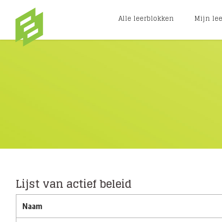
Ga naar hoofdinhoud
Alle leerblokken
Mijn le
Lijst van actief beleid
Naam