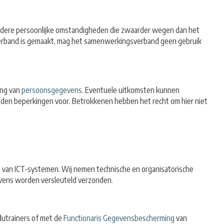
zondere persoonlijke omstandigheden die zwaarder wegen dan het
erband is gemaakt, mag het samenwerkingsverband geen gebruik
ing van
persoonsgegevens
. Eventuele uitkomsten kunnen
den beperkingen voor. Betrokkenen hebben het recht om hier niet
 van ICT-systemen. Wij nemen technische en organisatorische
vens worden versleuteld verzonden.
dutrainers of met de
Functionaris Gegevensbescherming
van