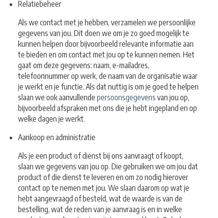
Relatiebeheer
Als we contact met je hebben, verzamelen we persoonlijke
gegevens van jou. Dit doen we om je zo goed mogelijk te
kunnen helpen door bijvoorbeeld relevante informatie aan
te bieden en om contact met jou op te kunnen nemen. Het
gaat om deze gegevens: naam, e-mailadres,
telefoonnummer op werk, de naam van de organisatie waar
je werkt en je functie. Als dat nuttig is om je goed te helpen
slaan we ook aanvullende
persoonsgegevens
van jou op,
bijvoorbeeld afspraken met ons die je hebt ingepland en op
welke dagen je werkt.
Aankoop en administratie
Als je een product of dienst bij ons aanvraagt of koopt,
slaan we gegevens van jou op. Die gebruiken we om jou dat
product of die dienst te leveren en om zo nodig hierover
contact op te nemen met jou. We slaan daarom op wat je
hebt aangevraagd of besteld, wat de waarde is van de
bestelling, wat de reden van je aanvraag is en in welke