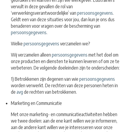
gebruikers en klanten en zijn we werkgever. Edutrainers
vervult in deze gevallen de rol van
‘verwerkingsverantwoordelijke’ van
persoonsgegevens
.
Geldt een van deze situaties voor jou, dan kun je ons dus
benaderen voor vragen over de bescherming van
persoonsgegevens
.
Welke
persoonsgegevens
verzamelen we?
Wij verzamelen alleen
persoonsgegevens
met het doel om
onze producten en diensten te kunnen leveren of om ze te
verbeteren. De volgende doeleinden zijn te onderscheiden:
1) Betrokkenen zijn degenen van wie
persoonsgegevens
worden verwerkt. De rechten van deze personen heten in
de
avg
de rechten van betrokkenen.
Marketing en Communicatie
Met onze marketing- en communicatieactiviteiten hebben
we twee doelen: aan de ene kant willen we je informeren,
aan de andere kant willen we je interesseren voor onze