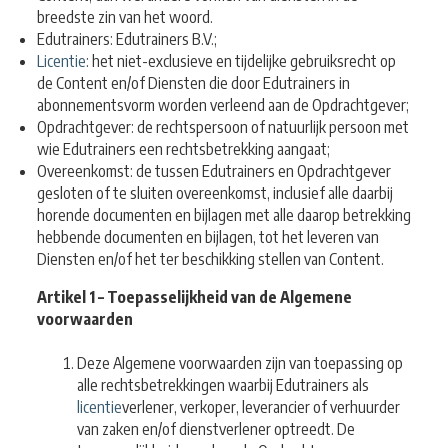
breedste zin van het woord.
Edutrainers: Edutrainers B.V.;
Licentie
: het niet-exclusieve en tijdelijke gebruiksrecht op
de Content en/of Diensten die door
Edutrainers in
abonnementsvorm worden verleend aan de Opdrachtgever;
Opdrachtgever: de rechtspersoon of natuurlijk persoon met
wie Edutrainers een r
echtsbetrekking aangaat;
Overeenkomst: de tussen Edutrainers en Opdrachtgever
gesloten of te sluiten overeenkomst,
inclusief alle daarbij
horende documenten en bijlagen met alle daarop betrekking
hebbende documenten en bijlagen, tot het leveren van
Diensten en/of het ter beschikking stellen van Content.
Artikel 1 – Toepasselijkheid van de Algemene
voorwaarden
Deze Algemene voorwaarden zijn van toepassing op
alle rechtsbetrekkingen waarbij Edutrainers als
licentie
verlener, verkoper, leverancier of verhuurder
van zaken en/of dienstverlener optreedt. De