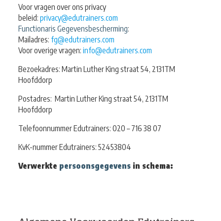
Voor vragen over ons privacy
beleid:
privacy@edutrainers.com
Functionaris Gegevensbescherming
:
Mailadres:
fg@edutrainers.com
Voor overige vragen:
info@edutrainers.com
Bezoekadres: Martin Luther King straat 54, 2131TM
Hoofddorp
Postadres: Martin Luther King straat 54, 2131TM
Hoofddorp
Telefoonnummer Edutrainers: 020 – 716 38 07
KvK-nummer Edutrainers: 52453804
Verwerkte
persoonsgegevens
in schema: