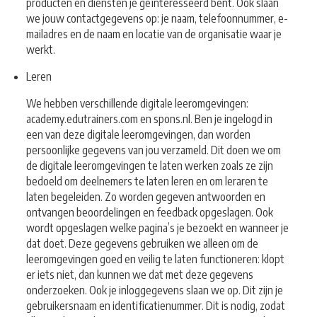
producten en diensten je geïnteresseerd bent. Ook slaan
we jouw contactgegevens op: je naam, telefoonnummer, e-
mailadres en de naam en locatie van de organisatie waar je
werkt.
Leren
We hebben verschillende digitale leeromgevingen:
academy.edutrainers.com en spons.nl. Ben je ingelogd in
een van deze digitale leeromgevingen, dan worden
persoonlijke gegevens van jou verzameld. Dit doen we om
de digitale leeromgevingen te laten werken zoals ze zijn
bedoeld om deelnemers te laten leren en om leraren te
laten begeleiden. Zo worden gegeven antwoorden en
ontvangen beoordelingen en feedback opgeslagen. Ook
wordt opgeslagen welke pagina’s je bezoekt en wanneer je
dat doet. Deze gegevens gebruiken we alleen om de
leeromgevingen goed en veilig te laten functioneren: klopt
er iets niet, dan kunnen we dat met deze gegevens
onderzoeken. Ook je inloggegevens slaan we op. Dit zijn je
gebruikersnaam en identificatienummer. Dit is nodig, zodat