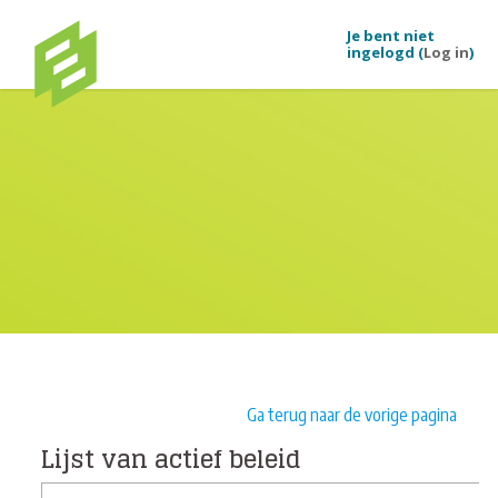
Ga naar hoofdinhoud
Je bent niet
ingelogd (
Log in
)
Ga terug naar de vorige pagina
Lijst van actief beleid