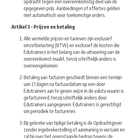
opdracht tegen een overeenkomstig deel van de
opgegeven prijs. Aanbiedingen of offertes gelden
niet automatisch voor toekomstige orders.
Artikel 3 – Prijzen en betaling
Alle vermelde prijzen en tarieven zijn exclusief
omzetbelasting (BTW) en exclusief de kosten die
Edutrainers in het belang van de uitvoering van de
overeenkomst maakt, tenzij schriftelijk anders is
overeengekomen.
Betaling van facturen geschiedt binnen een termijn
van 21 dagen na factuurdatum op een door
Edutrainers aan te geven wijze in de valuta waarin is
gefactureerd, tenzij schriftelijk anders door
Edutrainers aangegeven. Edutrainers is gerechtigd
om periodiek te factureren.
Bij gebreke van tijdige betaling is de Opdrachtgever
zonder ingebrekestelling of aanmaning in verzuim en
zal hij over het openstaande bedrag tevens de