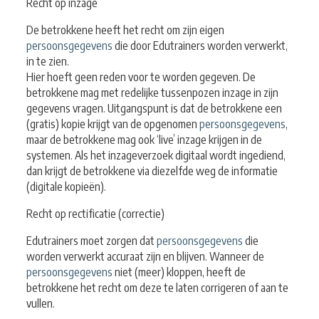
Recht op inzage
De betrokkene heeft het recht om zijn eigen
persoonsgegevens
die door Edutrainers worden verwerkt,
in te zien.
Hier hoeft geen reden voor te worden gegeven. De
betrokkene mag met redelijke tussenpozen inzage in zijn
gegevens vragen. Uitgangspunt is dat de betrokkene een
(gratis) kopie krijgt van de opgenomen
persoonsgegevens
,
maar de betrokkene mag ook ‘live’ inzage krijgen in de
systemen. Als het inzageverzoek digitaal wordt ingediend,
dan krijgt de betrokkene via diezelfde weg de informatie
(digitale kopieën).
Recht op rectificatie (correctie)
Edutrainers moet zorgen dat
persoonsgegevens
die
worden verwerkt accuraat zijn en blijven. Wanneer de
persoonsgegevens
niet (meer) kloppen, heeft de
betrokkene het recht om deze te laten corrigeren of aan te
vullen.