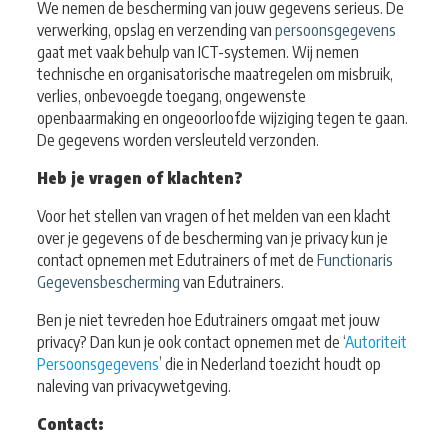
We nemen de bescherming van jouw gegevens serieus. De
verwerking, opslag en verzending van
persoonsgegevens
gaat met vaak behulp van ICT-systemen. Wij nemen
technische en organisatorische maatregelen om misbruik,
verlies, onbevoegde toegang, ongewenste
openbaarmaking en ongeoorloofde wijziging tegen te gaan.
De gegevens worden versleuteld verzonden.
Heb je vragen of klachten?
Voor het stellen van vragen of het melden van een klacht
over je gegevens of de bescherming van je privacy kun je
contact opnemen met Edutrainers of met de
Functionaris
Gegevensbescherming
van Edutrainers.
Ben je niet tevreden hoe Edutrainers omgaat met jouw
privacy? Dan kun je ook contact opnemen met de ‘
Autoriteit
Persoonsgegevens
’ die in Nederland toezicht houdt op
naleving van privacywetgeving.
Contact: