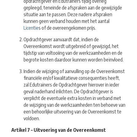
opdrachtgever en Edutrainers tijdig overleg
gepleegd, teneinde de afspraken aan de gewijzigde
situatie aan te passen. Deze nadere afspraken
kunnen geen verband houden met het aantal
Licentie
s of de overeengekomen prijs.
Opdrachtgever aanvaardt dat, indien de
Overeenkomst wordt uitgebreid of gewijzigd, het
tijdstip van voltooiing van de werkzaamheden en de
begrote kosten daardoor kunnen worden beïnvloed.
Indien de wijziging of aanvulling op de Overeenkomst
financiële en/of kwalitatieve consequenties heeft,
zal Edutrainers de Opdrachtgever hierover in ieder
geval naderhand inlichten. De Opdrachtgever is
verplicht de eventuele extra kosten in verband met
de wijziging van de werkzaamheden ten behoeve van
een behoorlijke uitvoering van de Overeenkomst te
voldoen.
Artikel 7 – Uitvoering van de Overeenkomst