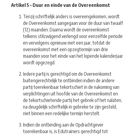
Artikel 5 – Duur en einde van de Overeenkomst
Tenzij schriftelijk anders is overeengekomen, wordt
de Overeenkomst aangegaan voor de duur van twaalf
(12) maanden. Daarna wordt de overeenkomst
telkens stilzwijgend verlengd voor eenzelfde periode
en vervolgens opnieuw met een jaar, totdat de
overeenkomst met een opzegtermijn van drie
maanden voor het einde van het lopende kalenderjaar
wordt opgezegd.
Iedere partij is gerechtigd om de Overeenkomst
buitengerechtelijk te ontbinden indien de andere
partij toerekenbaar tekortschiet in de nakoming van
verplichtingen uit hoofde van de Overeenkomst en
de tekortschietende partij het gebrek of het nalaten,
na deugdelijk schriftelijk in gebreke te zijn gesteld,
niet binnen een redelijke termijn herstelt.
Indien de ontbinding aan de Opdrachtgever
toerekenbaar is, is Edutrainers gerechtigd tot