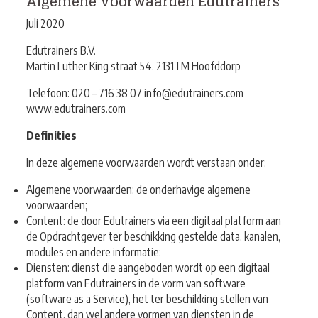
Algemene Voorwaarden Edutrainers
Juli 2020
Edutrainers B.V.
Martin Luther King straat 54, 2131TM Hoofddorp
Telefoon: 020 – 716 38 07 info@edutrainers.com
www.edutrainers.com
Definities
In deze algemene voorwaarden wordt verstaan onder:
Algemene voorwaarden: de onderhavige algemene
voorwaarden;
Content: de door Edutrainers via een digitaal platform aan
de Opdrachtgever ter beschikking
gestelde data, kanalen,
modules en andere informatie;
Diensten: dienst die aangeboden wordt op een digitaal
platform van Edutrainers in de vorm van s
oftware
(software as a Service), het ter beschikking stellen van
Content, dan wel andere vormen
van diensten in de