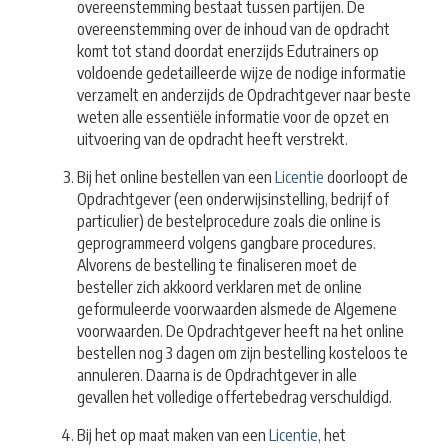
overeenstemming bestaat tussen partijen. De
overeenstemming over de inhoud van de opdracht
komt tot stand doordat enerzijds Edutrainers op
voldoende gedetailleerde wijze de nodige informatie
verzamelt en anderzijds de Opdrachtgever naar beste
weten alle essentiële informatie voor de opzet en
uitvoering van de opdracht heeft verstrekt.
Bij het online bestellen van een
Licentie
doorloopt de
Opdrachtgever (een onderwijsinstelling, bedrijf of
particulier) de bestelprocedure zoals die online is
geprogrammeerd volgens gangbare procedures.
Alvorens de bestelling te finaliseren moet de
besteller zich akkoord verklaren met de online
geformuleerde voorwaarden alsmede de Algemene
voorwaarden. De Opdrachtgever heeft na het online
bestellen nog 3 dagen om zijn bestelling kosteloos te
annuleren. Daarna is de Opdrachtgever in alle
gevallen het volledige offertebedrag verschuldigd.
Bij het op maat maken van een
Licentie
, het