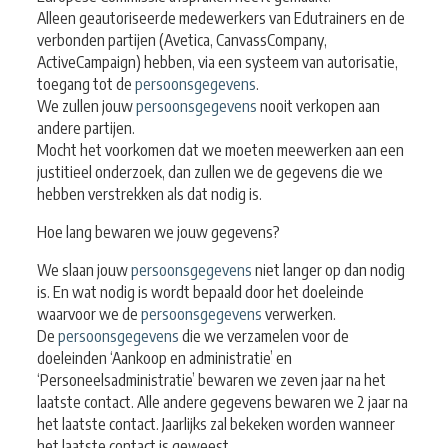
Alleen geautoriseerde medewerkers van Edutrainers en de
verbonden partijen (Avetica, CanvassCompany,
ActiveCampaign) hebben, via een systeem van autorisatie,
toegang tot de
persoonsgegevens
.
We zullen jouw
persoonsgegevens
nooit verkopen aan
andere partijen.
Mocht het voorkomen dat we moeten meewerken aan een
justitieel onderzoek, dan zullen we de gegevens die we
hebben verstrekken als dat nodig is.
Hoe lang bewaren we jouw gegevens?
We slaan jouw
persoonsgegevens
niet langer op dan nodig
is. En wat nodig is wordt bepaald door het doeleinde
waarvoor we de
persoonsgegevens
verwerken.
De
persoonsgegevens
die we verzamelen voor de
doeleinden ‘Aankoop en administratie’ en
‘Personeelsadministratie’ bewaren we zeven jaar na het
laatste contact. Alle andere gegevens bewaren we 2 jaar na
het laatste contact. Jaarlijks zal bekeken worden wanneer
het laatste contact is geweest.