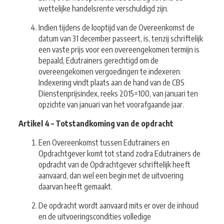
wettelijke handelsrente verschuldigd zijn.
Indien tijdens de looptijd van de Overeenkomst de
datum van 31 december passeert, is, tenzij schriftelijk
een vaste prijs voor een overeengekomen termijn is
bepaald, Edutrainers gerechtigd om de
overeengekomen vergoedingen te indexeren.
Indexering vindt plaats aan de hand van de CBS
Dienstenprijsindex, reeks 2015=100, van januari ten
opzichte van januari van het voorafgaande jaar.
Artikel 4 – Totstandkoming van de opdracht
Een Overeenkomst tussen Edutrainers en
Opdrachtgever komt tot stand zodra Edutrainers de
opdracht van de Opdrachtgever schriftelijk heeft
aanvaard, dan wel een begin met de uitvoering
daarvan heeft gemaakt.
De opdracht wordt aanvaard mits er over de inhoud
en de uitvoeringscondities volledige