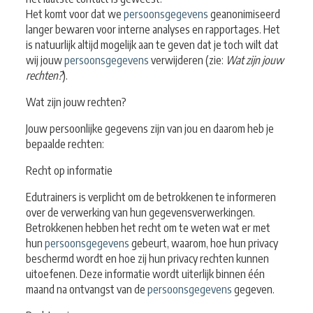
Het komt voor dat we
persoonsgegevens
geanonimiseerd
langer bewaren voor interne analyses en rapportages. Het
is natuurlijk altijd mogelijk aan te geven dat je toch wilt dat
wij jouw
persoonsgegevens
verwijderen (zie:
Wat zijn jouw
rechten?
).
Wat zijn jouw rechten?
Jouw persoonlijke gegevens zijn van jou en daarom heb je
bepaalde rechten:
Recht op informatie
Edutrainers is verplicht om de betrokkenen te informeren
over de verwerking van hun gegevensverwerkingen.
Betrokkenen hebben het recht om te weten wat er met
hun
persoonsgegevens
gebeurt, waarom, hoe hun privacy
beschermd wordt en hoe zij hun privacy rechten kunnen
uitoefenen. Deze informatie wordt uiterlijk binnen één
maand na ontvangst van de
persoonsgegevens
gegeven.