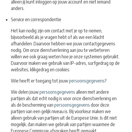
alleen jij kunt inloggen op jouw account en niet iemand
anders.
Service en correspondentie
Het kan nodig zijn om contact met je op te nemen,
bijvoorbeeld als je vragen hebt of als we een klacht
afhandelen. Daarvoor hebben we jouw contactgegevens
nodig. Om onze dienstverlening aan jou te verbeteren
willen we ook graag weten hoe je onze systemen gebruikt.
Daarvoor maken we gebruik van IP-adres, surfgedrag op de
websites, klikgedrag en cookies.
Wie heeft er toegang tot jouw
persoonsgegevens
?
We delen jouw
persoonsgegevens
alleen met andere
partijen als dat echt nodig is voor onze dienstverlening en
als de bescherming van
persoonsgegevens
door deze
partijen van een gelijk niveau is. Bij voorkeur maken we
alleen gebruik van partijen uit de Europese Unie. Is dit niet
mogelijk, dan maken we gebruik van partijen waarmee de
Europese Commissie afspraken heeft gemaakt.