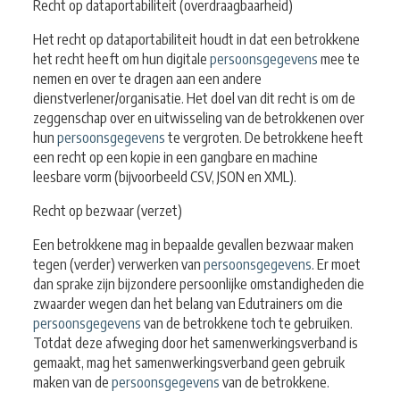
Recht op dataportabiliteit (overdraagbaarheid)
Het recht op dataportabiliteit houdt in dat een betrokkene
het recht heeft om hun digitale
persoonsgegevens
mee te
nemen en over te dragen aan een andere
dienstverlener/organisatie. Het doel van dit recht is om de
zeggenschap over en uitwisseling van de betrokkenen over
hun
persoonsgegevens
te vergroten. De betrokkene heeft
een recht op een kopie in een gangbare en machine
leesbare vorm (bijvoorbeeld CSV, JSON en XML).
Recht op bezwaar (verzet)
Een betrokkene mag in bepaalde gevallen bezwaar maken
tegen (verder) verwerken van
persoonsgegevens
. Er moet
dan sprake zijn bijzondere persoonlijke omstandigheden die
zwaarder wegen dan het belang van Edutrainers om die
persoonsgegevens
van de betrokkene toch te gebruiken.
Totdat deze afweging door het samenwerkingsverband is
gemaakt, mag het samenwerkingsverband geen gebruik
maken van de
persoonsgegevens
van de betrokkene.