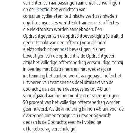
verrichten van aanpassingen aan en/of aanvullingen
op de
Licentie
, het verrichten van
consultancydiensten, technische werkzaamheden
en/of teamsessies werkt Edutrainers met offertes
die elektronisch worden aangeboden. Een
Opdrachtgever kan de opdrachtbevestiging (die altijd
deel uitmaakt van een offerte) voor akkoord
elektronisch of per
post
bevestigen. Na het
bevestigen van de opdracht is de Opdrachtgever
altijd het volledige offertebedrag verschuldigd, tenzij
in overleg met Edutrainers en met wederzijdse
instemming het aanbod wordt aangepast. Indien het
uitvoeren van teamsessies deel uitmaakt van de
opdracht, dan kunnen deze sessies tot 48 uur
voorafgaand aan het moment van uitvoering tegen
50 procent van het volledige offertebedrag worden
geannuleerd. Als de annulering binnen 48 uur voor de
overeengekomen termijn van uitvoering wordt
gedaan is de Opdrachtgever het volledige
offertebedrag verschuldigd.