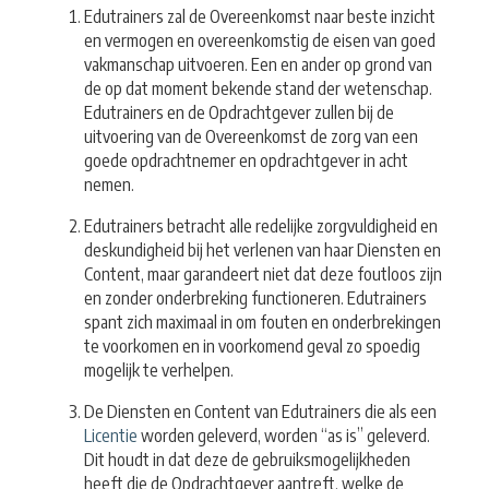
Edutrainers zal de Overeenkomst naar beste inzicht
en vermogen en overeenkomstig de eisen van goed
vakmanschap uitvoeren. Een en ander op grond van
de op dat moment bekende stand der wetenschap.
Edutrainers en de Opdrachtgever zullen bij de
uitvoering van de Overeenkomst de zorg van een
goede opdrachtnemer en opdrachtgever in acht
nemen.
Edutrainers betracht alle redelijke zorgvuldigheid en
deskundigheid bij het verlenen van haar Diensten en
Content, maar garandeert niet dat deze foutloos zijn
en zonder onderbreking functioneren. Edutrainers
spant zich maximaal in om fouten en onderbrekingen
te voorkomen en in voorkomend geval zo spoedig
mogelijk te verhelpen.
De Diensten en Content van Edutrainers die als een
Licentie
worden geleverd, worden “as is” geleverd.
Dit houdt in dat deze de gebruiksmogelijkheden
heeft die de Opdrachtgever aantreft, welke de