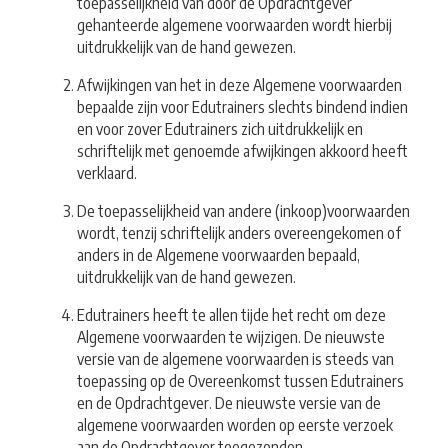
toepasselijkheid van door de Opdrachtgever
gehanteerde algemene voorwaarden wordt hierbij
uitdrukkelijk van de hand gewezen.
Afwijkingen van het in deze Algemene voorwaarden
bepaalde zijn voor Edutrainers slechts bindend indien
en voor zover Edutrainers zich uitdrukkelijk en
schriftelijk met genoemde afwijkingen akkoord heeft
verklaard.
De toepasselijkheid van andere (inkoop)voorwaarden
wordt, tenzij schriftelijk anders overeengekomen of
anders in de Algemene voorwaarden bepaald,
uitdrukkelijk van de hand gewezen.
Edutrainers heeft te allen tijde het recht om deze
Algemene voorwaarden te wijzigen. De nieuwste
versie van de algemene voorwaarden is steeds van
toepassing op de Overeenkomst tussen Edutrainers
en de Opdrachtgever. De nieuwste versie van de
algemene voorwaarden worden op eerste verzoek
aan de Opdrachtgever toegezonden.