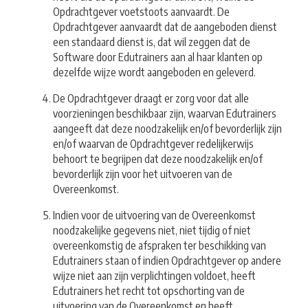
Opdrachtgever voetstoots aanvaardt. De
Opdrachtgever aanvaardt dat de aangeboden dienst
een standaard dienst is, dat wil zeggen dat de
Software door Edutrainers aan al haar klanten op
dezelfde wijze wordt aangeboden en geleverd.
De Opdrachtgever draagt er zorg voor dat alle
voorzieningen beschikbaar zijn, waarvan Edutrainers
aangeeft dat deze noodzakelijk en/of bevorderlijk zijn
en/of waarvan de Opdrachtgever redelijkerwijs
behoort te begrijpen dat deze noodzakelijk en/of
bevorderlijk zijn voor het uitvoeren van de
Overeenkomst.
Indien voor de uitvoering van de Overeenkomst
noodzakelijke gegevens niet, niet tijdig of niet
overeenkomstig de afspraken ter beschikking van
Edutrainers staan of indien Opdrachtgever op andere
wijze niet aan zijn verplichtingen voldoet, heeft
Edutrainers het recht tot opschorting van de
uitvoering van de Overeenkomst en heeft