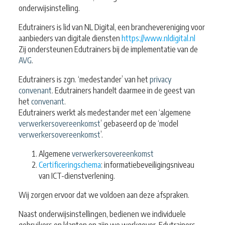
onderwijsinstelling.
Edutrainers is lid van NL Digital, een branchevereniging voor
aanbieders van digitale diensten
https://www.nldigital.nl
Zij ondersteunen Edutrainers bij de implementatie van de
AVG
.
Edutrainers is zgn. ‘medestander’ van het
privacy
convenant
. Edutrainers handelt daarmee in de geest van
het
convenant
.
Edutrainers werkt als medestander met een ‘algemene
verwerkersovereenkomst
’ gebaseerd op de ‘model
verwerkersovereenkomst
’.
Algemene
verwerkersovereenkomst
Certificeringschema
: informatiebeveiligingsniveau
van ICT-dienstverlening.
Wij zorgen ervoor dat we voldoen aan deze afspraken.
Naast onderwijsinstellingen, bedienen we individuele