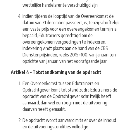
wettelijke handelsrente verschuldigd zijn.
Indien tijdens de looptijd van de Overeenkomst de
datum van 31 december passeert, is, tenzij schriftelijk
een vaste prijs voor een overeengekomen termijn is
bepaald, Edutrainers gerechtigd om de
overeengekomen vergoedingen te indexeren.
Indexering vindt plaats aan de hand van de CBS
Dienstenprijsindex, reeks 2015=100, van januari ten
opzichte van januari van het voorafgaande jaar.
Artikel 4 – Totstandkoming van de opdracht
Een Overeenkomst tussen Edutrainers en
Opdrachtgever komt tot stand zodra Edutrainers de
opdracht van de Opdrachtgever schriftelijk heeft
aanvaard, dan wel een begin met de uitvoering
daarvan heeft gemaakt.
De opdracht wordt aanvaard mits er over de inhoud
en de uitvoeringscondities volledige