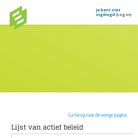
Ga naar hoofdinhoud
Je bent niet
ingelogd (
Log in
)
Ga terug naar de vorige pagina
Lijst van actief beleid