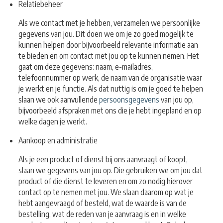
Relatiebeheer
Als we contact met je hebben, verzamelen we persoonlijke
gegevens van jou. Dit doen we om je zo goed mogelijk te
kunnen helpen door bijvoorbeeld relevante informatie aan
te bieden en om contact met jou op te kunnen nemen. Het
gaat om deze gegevens: naam, e-mailadres,
telefoonnummer op werk, de naam van de organisatie waar
je werkt en je functie. Als dat nuttig is om je goed te helpen
slaan we ook aanvullende
persoonsgegevens
van jou op,
bijvoorbeeld afspraken met ons die je hebt ingepland en op
welke dagen je werkt.
Aankoop en administratie
Als je een product of dienst bij ons aanvraagt of koopt,
slaan we gegevens van jou op. Die gebruiken we om jou dat
product of die dienst te leveren en om zo nodig hierover
contact op te nemen met jou. We slaan daarom op wat je
hebt aangevraagd of besteld, wat de waarde is van de
bestelling, wat de reden van je aanvraag is en in welke