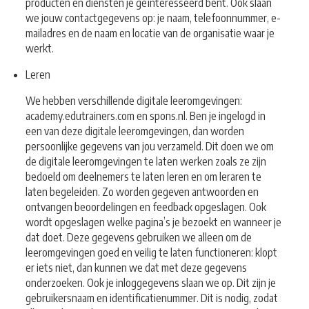
producten en diensten je geïnteresseerd bent. Ook slaan
we jouw contactgegevens op: je naam, telefoonnummer, e-
mailadres en de naam en locatie van de organisatie waar je
werkt.
Leren
We hebben verschillende digitale leeromgevingen:
academy.edutrainers.com en spons.nl. Ben je ingelogd in
een van deze digitale leeromgevingen, dan worden
persoonlijke gegevens van jou verzameld. Dit doen we om
de digitale leeromgevingen te laten werken zoals ze zijn
bedoeld om deelnemers te laten leren en om leraren te
laten begeleiden. Zo worden gegeven antwoorden en
ontvangen beoordelingen en feedback opgeslagen. Ook
wordt opgeslagen welke pagina’s je bezoekt en wanneer je
dat doet. Deze gegevens gebruiken we alleen om de
leeromgevingen goed en veilig te laten functioneren: klopt
er iets niet, dan kunnen we dat met deze gegevens
onderzoeken. Ook je inloggegevens slaan we op. Dit zijn je
gebruikersnaam en identificatienummer. Dit is nodig, zodat