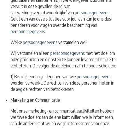
gebruikers en klanten en zijn we werkgever. Edutrainers
vervult in deze gevallen de rol van
‘verwerkingsverantwoordelijke’ van
persoonsgegevens
.
Geldt een van deze situaties voor jou, dan kun je ons dus
benaderen voor vragen over de bescherming van
persoonsgegevens
.
Welke
persoonsgegevens
verzamelen we?
Wij verzamelen alleen
persoonsgegevens
met het doel om
onze producten en diensten te kunnen leveren of om ze te
verbeteren. De volgende doeleinden zijn te onderscheiden:
1) Betrokkenen zijn degenen van wie
persoonsgegevens
worden verwerkt. De rechten van deze personen heten in
de
avg
de rechten van betrokkenen.
Marketing en Communicatie
Met onze marketing- en communicatieactiviteiten hebben
we twee doelen: aan de ene kant willen we je informeren,
aan de andere kant willen we je interesseren voor onze