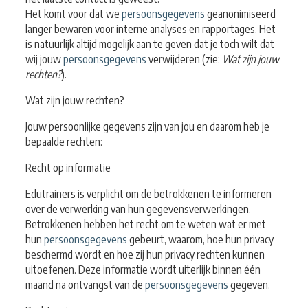
Het komt voor dat we
persoonsgegevens
geanonimiseerd
langer bewaren voor interne analyses en rapportages. Het
is natuurlijk altijd mogelijk aan te geven dat je toch wilt dat
wij jouw
persoonsgegevens
verwijderen (zie:
Wat zijn jouw
rechten?
).
Wat zijn jouw rechten?
Jouw persoonlijke gegevens zijn van jou en daarom heb je
bepaalde rechten:
Recht op informatie
Edutrainers is verplicht om de betrokkenen te informeren
over de verwerking van hun gegevensverwerkingen.
Betrokkenen hebben het recht om te weten wat er met
hun
persoonsgegevens
gebeurt, waarom, hoe hun privacy
beschermd wordt en hoe zij hun privacy rechten kunnen
uitoefenen. Deze informatie wordt uiterlijk binnen één
maand na ontvangst van de
persoonsgegevens
gegeven.