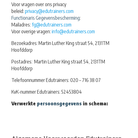
Voor vragen over ons privacy
beleid:
privacy@edutrainers.com
Functionaris Gegevensbescherming
:
Mailadres:
fg@edutrainers.com
Voor overige vragen:
info@edutrainers.com
Bezoekadres: Martin Luther King straat 54, 2131TM
Hoofddorp
Postadres: Martin Luther King straat 54, 2131TM
Hoofddorp
Telefoonnummer Edutrainers: 020 – 716 38 07
KvK-nummer Edutrainers: 52453804
Verwerkte
persoonsgegevens
in schema: