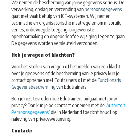
We nemen de bescherming van jouw gegevens serieus. De
verwerking, opslag en verzending van
persoonsgegevens
gaat met vaak behulp van ICT-systemen. Wij nemen
technische en organisatorische maatregelen om misbruik,
verlies, onbevoegde toegang, ongewenste
openbaarmaking en ongeoorloofde wijziging tegen te gaan.
De gegevens worden versleuteld verzonden.
Heb je vragen of klachten?
Voor het stellen van vragen of het melden van een klacht
over je gegevens of de bescherming van je privacy kun je
contact opnemen met Edutrainers of met de
Functionaris
Gegevensbescherming
van Edutrainers.
Ben je niet tevreden hoe Edutrainers omgaat met jouw
privacy? Dan kun je ook contact opnemen met de ‘
Autoriteit
Persoonsgegevens
’ die in Nederland toezicht houdt op
naleving van privacywetgeving.
Contact: