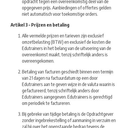
opdracht tegen een overeenkomstig deel van de
opgegeven prijs. Aanbiedingen of offertes gelden
niet automatisch voor toekomstige orders.
Artikel 3 – Prijzen en betaling
Alle vermelde prijzen en tarieven zijn exclusief
omzetbelasting (BTW) en exclusief de kosten die
Edutrainers in het belang van de uitvoering van de
overeenkomst maakt, tenzij schriftelijk anders is
overeengekomen.
Betaling van facturen geschiedt binnen een termijn
van 21 dagen na factuurdatum op een door
Edutrainers aan te geven wijze in de valuta waarin is
gefactureerd, tenzij schriftelijk anders door
Edutrainers aangegeven. Edutrainers is gerechtigd
om periodiek te factureren.
Bij gebreke van tijdige betaling is de Opdrachtgever
zonder ingebrekestelling of aanmaning in verzuim en
zal hij over het openstaande bedrag tevens de