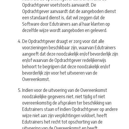
Opdrachtgever voetstoots aanvaardt. De
Opdrachtgever aanvaardt dat de aangeboden dienst
een standaard dienst is, dat wil zeggen dat de
Software door Edutrainers aan al haar klanten op
dezelfde wijze wordt aangeboden en geleverd.
De Opdrachtgever draagt er zorg voor dat alle
voorzieningen beschikbaar zijn, waarvan Edutrainers
aangeeft dat deze noodzakelijk en/of bevorderlijk zijn
en/of waarvan de Opdrachtgever redelijkerwijs
behoort te begrijpen dat deze noodzakelijk en/of
bevorderlijk zijn voor het uitvoeren van de
Overeenkomst.
Indien voor de uitvoering van de Overeenkomst
noodzakelijke gegevens niet, niet tijdig of niet
overeenkomstig de afspraken ter beschikking van
Edutrainers staan of indien Opdrachtgever op andere
wijze niet aan zijn verplichtingen voldoet, heeft
Edutrainers het recht tot opschorting van de
uitvoering van de Overeenkomst en heeft