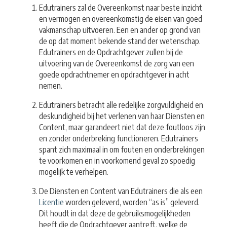
Edutrainers zal de Overeenkomst naar beste inzicht
en vermogen en overeenkomstig de eisen van goed
vakmanschap uitvoeren. Een en ander op grond van
de op dat moment bekende stand der wetenschap.
Edutrainers en de Opdrachtgever zullen bij de
uitvoering van de Overeenkomst de zorg van een
goede opdrachtnemer en opdrachtgever in acht
nemen.
Edutrainers betracht alle redelijke zorgvuldigheid en
deskundigheid bij het verlenen van haar Diensten en
Content, maar garandeert niet dat deze foutloos zijn
en zonder onderbreking functioneren. Edutrainers
spant zich maximaal in om fouten en onderbrekingen
te voorkomen en in voorkomend geval zo spoedig
mogelijk te verhelpen.
De Diensten en Content van Edutrainers die als een
Licentie
worden geleverd, worden “as is” geleverd.
Dit houdt in dat deze de gebruiksmogelijkheden
heeft die de Opdrachtgever aantreft, welke de