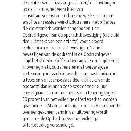
verrichten van aanpassingen aan en/of aanvullingen
op de
Licentie
, het verrichten van
consultancydiensten, technische werkzaamheden
en/of teamsessies werkt Edutrainers met offertes
die elektronisch worden aangeboden. Een
Opdrachtgever kan de opdrachtbevestiging (die altijd
deel uitmaakt van een offerte) voor akkoord
elektronisch of per
post
bevestigen. Na het
bevestigen van de opdracht is de Opdrachtgever
altijd het volledige offertebedrag verschuldigd, tenzij
in overleg met Edutrainers en met wederzijdse
instemming het aanbod wordt aangepast. Indien het
uitvoeren van teamsessies deel uitmaakt van de
opdracht, dan kunnen deze sessies tot 48 uur
voorafgaand aan het moment van uitvoering tegen
50 procent van het volledige offertebedrag worden
geannuleerd. Als de annulering binnen 48 uur voor de
overeengekomen termijn van uitvoering wordt
gedaan is de Opdrachtgever het volledige
offertebedrag verschuldigd.