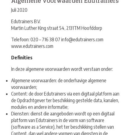
Algemene Voorwaarden Edutrainers
Juli 2020
Edutrainers B.V.
Martin Luther King straat 54, 2131TM Hoofddorp
Telefoon: 020 – 716 38 07 info@edutrainers.com
www.edutrainers.com
Definities
In deze algemene voorwaarden wordt verstaan onder:
Algemene voorwaarden: de onderhavige algemene
voorwaarden;
Content: de door Edutrainers via een digitaal platform aan
de Opdrachtgever ter beschikking
gestelde data, kanalen,
modules en andere informatie;
Diensten: dienst die aangeboden wordt op een digitaal
platform van Edutrainers in de vorm van s
oftware
(software as a Service), het ter beschikking stellen van
Content, dan wel andere vormen
van diensten in de