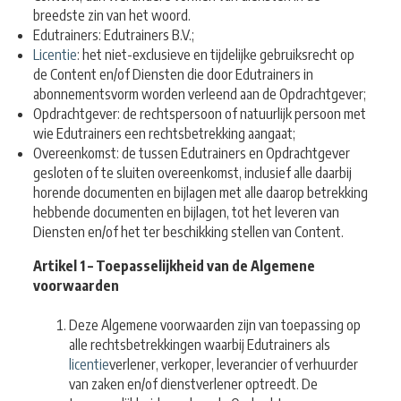
breedste zin van het woord.
Edutrainers: Edutrainers B.V.;
Licentie
: het niet-exclusieve en tijdelijke gebruiksrecht op
de Content en/of Diensten die door
Edutrainers in
abonnementsvorm worden verleend aan de Opdrachtgever;
Opdrachtgever: de rechtspersoon of natuurlijk persoon met
wie Edutrainers een r
echtsbetrekking aangaat;
Overeenkomst: de tussen Edutrainers en Opdrachtgever
gesloten of te sluiten overeenkomst,
inclusief alle daarbij
horende documenten en bijlagen met alle daarop betrekking
hebbende documenten en bijlagen, tot het leveren van
Diensten en/of het ter beschikking stellen van Content.
Artikel 1 – Toepasselijkheid van de Algemene
voorwaarden
Deze Algemene voorwaarden zijn van toepassing op
alle rechtsbetrekkingen waarbij Edutrainers als
licentie
verlener, verkoper, leverancier of verhuurder
van zaken en/of dienstverlener optreedt. De