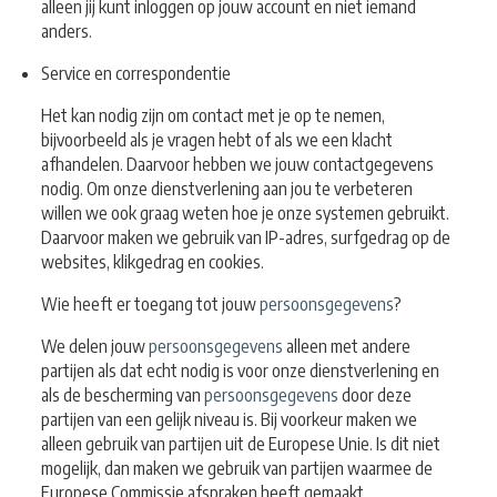
alleen jij kunt inloggen op jouw account en niet iemand
anders.
Service en correspondentie
Het kan nodig zijn om contact met je op te nemen,
bijvoorbeeld als je vragen hebt of als we een klacht
afhandelen. Daarvoor hebben we jouw contactgegevens
nodig. Om onze dienstverlening aan jou te verbeteren
willen we ook graag weten hoe je onze systemen gebruikt.
Daarvoor maken we gebruik van IP-adres, surfgedrag op de
websites, klikgedrag en cookies.
Wie heeft er toegang tot jouw
persoonsgegevens
?
We delen jouw
persoonsgegevens
alleen met andere
partijen als dat echt nodig is voor onze dienstverlening en
als de bescherming van
persoonsgegevens
door deze
partijen van een gelijk niveau is. Bij voorkeur maken we
alleen gebruik van partijen uit de Europese Unie. Is dit niet
mogelijk, dan maken we gebruik van partijen waarmee de
Europese Commissie afspraken heeft gemaakt.