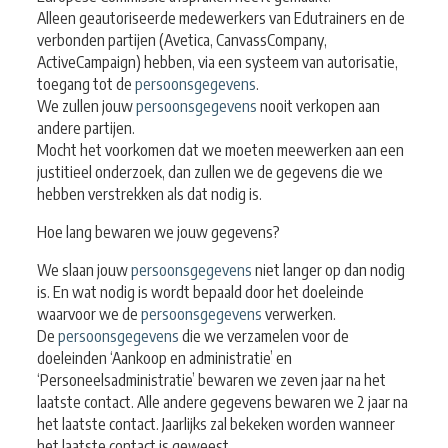
Alleen geautoriseerde medewerkers van Edutrainers en de
verbonden partijen (Avetica, CanvassCompany,
ActiveCampaign) hebben, via een systeem van autorisatie,
toegang tot de
persoonsgegevens
.
We zullen jouw
persoonsgegevens
nooit verkopen aan
andere partijen.
Mocht het voorkomen dat we moeten meewerken aan een
justitieel onderzoek, dan zullen we de gegevens die we
hebben verstrekken als dat nodig is.
Hoe lang bewaren we jouw gegevens?
We slaan jouw
persoonsgegevens
niet langer op dan nodig
is. En wat nodig is wordt bepaald door het doeleinde
waarvoor we de
persoonsgegevens
verwerken.
De
persoonsgegevens
die we verzamelen voor de
doeleinden ‘Aankoop en administratie’ en
‘Personeelsadministratie’ bewaren we zeven jaar na het
laatste contact. Alle andere gegevens bewaren we 2 jaar na
het laatste contact. Jaarlijks zal bekeken worden wanneer
het laatste contact is geweest.