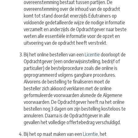
overeenstemming bestaat tussen partijen. De
overeenstemming over de inhoud van de opdracht
komt tot stand doordat enerzijds Edutrainers op
voldoende gedetailleerde wijze de nodige informatie
verzamelt en anderzijds de Opdrachtgever naar beste
weten alle essentiële informatie voor de opzet en
uitvoering van de opdracht heeft verstrekt.
Bij het online bestellen van een
Licentie
doorloopt de
Opdrachtgever (een onderwijsinstelling, bedrijf of
particulier) de bestelprocedure zoals die online is
geprogrammeerd volgens gangbare procedures.
Alvorens de bestelling te finaliseren moet de
besteller zich akkoord verklaren met de online
geformuleerde voorwaarden alsmede de Algemene
voorwaarden. De Opdrachtgever heeft na het online
bestellen nog 3 dagen om zijn bestelling kosteloos te
annuleren. Daarna is de Opdrachtgever in alle
gevallen het volledige offertebedrag verschuldigd.
Bij het op maat maken van een
Licentie
, het