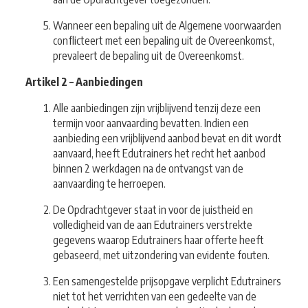
Wanneer een bepaling uit de Algemene voorwaarden
conflicteert met een bepaling uit de Overeenkomst,
prevaleert de bepaling uit de Overeenkomst.
Artikel 2 – Aanbiedingen
Alle aanbiedingen zijn vrijblijvend tenzij deze een
termijn voor aanvaarding bevatten. Indien een
aanbieding een vrijblijvend aanbod bevat en dit wordt
aanvaard, heeft Edutrainers het recht het aanbod
binnen 2 werkdagen na de ontvangst van de
aanvaarding te herroepen.
De Opdrachtgever staat in voor de juistheid en
volledigheid van de aan Edutrainers verstrekte
gegevens waarop Edutrainers haar offerte heeft
gebaseerd, met uitzondering van evidente fouten.
Een samengestelde prijsopgave verplicht Edutrainers
niet tot het verrichten van een gedeelte van de