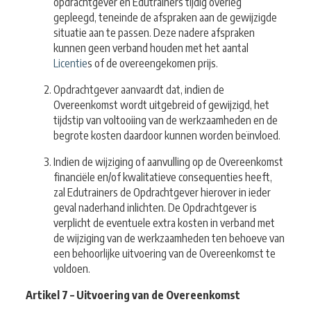
opdrachtgever en Edutrainers tijdig overleg
gepleegd, teneinde de afspraken aan de gewijzigde
situatie aan te passen. Deze nadere afspraken
kunnen geen verband houden met het aantal
Licentie
s of de overeengekomen prijs.
Opdrachtgever aanvaardt dat, indien de
Overeenkomst wordt uitgebreid of gewijzigd, het
tijdstip van voltooiing van de werkzaamheden en de
begrote kosten daardoor kunnen worden beïnvloed.
Indien de wijziging of aanvulling op de Overeenkomst
financiële en/of kwalitatieve consequenties heeft,
zal Edutrainers de Opdrachtgever hierover in ieder
geval naderhand inlichten. De Opdrachtgever is
verplicht de eventuele extra kosten in verband met
de wijziging van de werkzaamheden ten behoeve van
een behoorlijke uitvoering van de Overeenkomst te
voldoen.
Artikel 7 – Uitvoering van de Overeenkomst