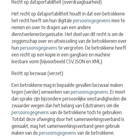
Recht op dataportabiliteit (overdraagbaarheid)
Het recht op dataportabiliteit houdt in dat een betrokkene
het recht heeft om hun digitale
persoonsgegevens
mee te
nemen en over te dragen aan een andere
dienstverlener/organisatie. Het doel van dit recht is om de
zeggenschap over en uitwisseling van de betrokkenen over
hun
persoonsgegevens
te vergroten. De betrokkene heeft
een recht op een kopie in een gangbare en machine
leesbare vorm (bijvoorbeeld CSV, JSON en XML).
Recht op bezwaar (verzet)
Een betrokkene mag in bepaalde gevallen bezwaar maken
tegen (verder) verwerken van
persoonsgegevens
. Er moet
dan sprake zijn bijzondere persoonlijke omstandigheden die
zwaarder wegen dan het belang van Edutrainers om die
persoonsgegevens
van de betrokkene toch te gebruiken.
Totdat deze afweging door het samenwerkingsverband is
gemaakt, mag het samenwerkingsverband geen gebruik
maken van de
persoonsgegevens
van de betrokkene.