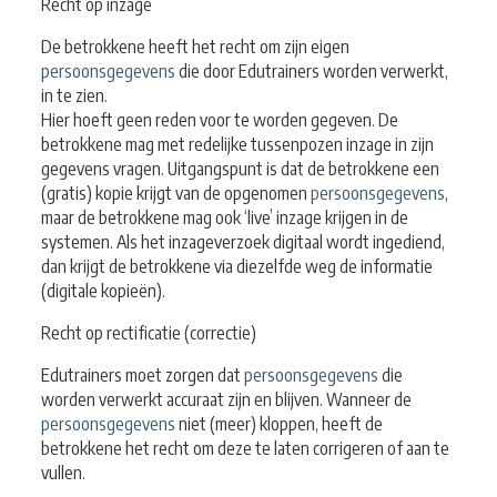
Recht op inzage
De betrokkene heeft het recht om zijn eigen
persoonsgegevens
die door Edutrainers worden verwerkt,
in te zien.
Hier hoeft geen reden voor te worden gegeven. De
betrokkene mag met redelijke tussenpozen inzage in zijn
gegevens vragen. Uitgangspunt is dat de betrokkene een
(gratis) kopie krijgt van de opgenomen
persoonsgegevens
,
maar de betrokkene mag ook ‘live’ inzage krijgen in de
systemen. Als het inzageverzoek digitaal wordt ingediend,
dan krijgt de betrokkene via diezelfde weg de informatie
(digitale kopieën).
Recht op rectificatie (correctie)
Edutrainers moet zorgen dat
persoonsgegevens
die
worden verwerkt accuraat zijn en blijven. Wanneer de
persoonsgegevens
niet (meer) kloppen, heeft de
betrokkene het recht om deze te laten corrigeren of aan te
vullen.