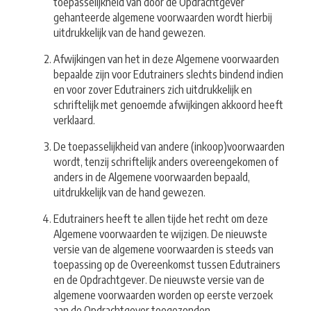
toepasselijkheid van door de Opdrachtgever
gehanteerde algemene voorwaarden wordt hierbij
uitdrukkelijk van de hand gewezen.
Afwijkingen van het in deze Algemene voorwaarden
bepaalde zijn voor Edutrainers slechts bindend indien
en voor zover Edutrainers zich uitdrukkelijk en
schriftelijk met genoemde afwijkingen akkoord heeft
verklaard.
De toepasselijkheid van andere (inkoop)voorwaarden
wordt, tenzij schriftelijk anders overeengekomen of
anders in de Algemene voorwaarden bepaald,
uitdrukkelijk van de hand gewezen.
Edutrainers heeft te allen tijde het recht om deze
Algemene voorwaarden te wijzigen. De nieuwste
versie van de algemene voorwaarden is steeds van
toepassing op de Overeenkomst tussen Edutrainers
en de Opdrachtgever. De nieuwste versie van de
algemene voorwaarden worden op eerste verzoek
aan de Opdrachtgever toegezonden.