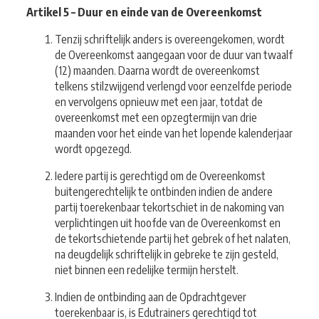
Artikel 5 – Duur en einde van de Overeenkomst
Tenzij schriftelijk anders is overeengekomen, wordt
de Overeenkomst aangegaan voor de duur van twaalf
(12) maanden. Daarna wordt de overeenkomst
telkens stilzwijgend verlengd voor eenzelfde periode
en vervolgens opnieuw met een jaar, totdat de
overeenkomst met een opzegtermijn van drie
maanden voor het einde van het lopende kalenderjaar
wordt opgezegd.
Iedere partij is gerechtigd om de Overeenkomst
buitengerechtelijk te ontbinden indien de andere
partij toerekenbaar tekortschiet in de nakoming van
verplichtingen uit hoofde van de Overeenkomst en
de tekortschietende partij het gebrek of het nalaten,
na deugdelijk schriftelijk in gebreke te zijn gesteld,
niet binnen een redelijke termijn herstelt.
Indien de ontbinding aan de Opdrachtgever
toerekenbaar is, is Edutrainers gerechtigd tot