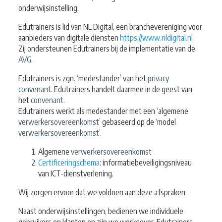
onderwijsinstelling.
Edutrainers is lid van NL Digital, een branchevereniging voor
aanbieders van digitale diensten
https://www.nldigital.nl
Zij ondersteunen Edutrainers bij de implementatie van de
AVG
.
Edutrainers is zgn. ‘medestander’ van het
privacy
convenant
. Edutrainers handelt daarmee in de geest van
het
convenant
.
Edutrainers werkt als medestander met een ‘algemene
verwerkersovereenkomst
’ gebaseerd op de ‘model
verwerkersovereenkomst
’.
Algemene
verwerkersovereenkomst
Certificeringschema
: informatiebeveiligingsniveau
van ICT-dienstverlening.
Wij zorgen ervoor dat we voldoen aan deze afspraken.
Naast onderwijsinstellingen, bedienen we individuele