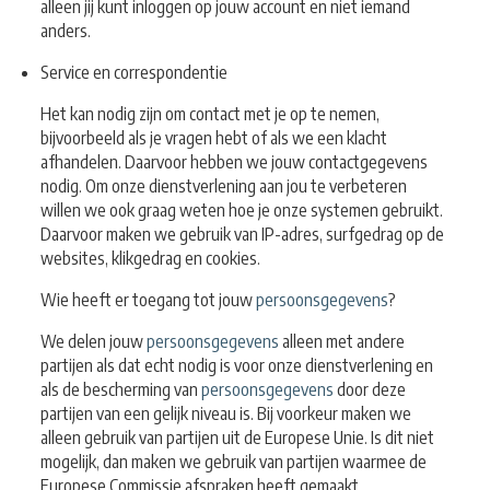
alleen jij kunt inloggen op jouw account en niet iemand
anders.
Service en correspondentie
Het kan nodig zijn om contact met je op te nemen,
bijvoorbeeld als je vragen hebt of als we een klacht
afhandelen. Daarvoor hebben we jouw contactgegevens
nodig. Om onze dienstverlening aan jou te verbeteren
willen we ook graag weten hoe je onze systemen gebruikt.
Daarvoor maken we gebruik van IP-adres, surfgedrag op de
websites, klikgedrag en cookies.
Wie heeft er toegang tot jouw
persoonsgegevens
?
We delen jouw
persoonsgegevens
alleen met andere
partijen als dat echt nodig is voor onze dienstverlening en
als de bescherming van
persoonsgegevens
door deze
partijen van een gelijk niveau is. Bij voorkeur maken we
alleen gebruik van partijen uit de Europese Unie. Is dit niet
mogelijk, dan maken we gebruik van partijen waarmee de
Europese Commissie afspraken heeft gemaakt.