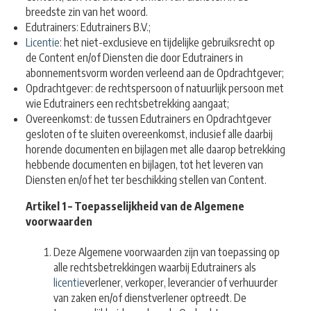
breedste zin van het woord.
Edutrainers: Edutrainers B.V.;
Licentie
: het niet-exclusieve en tijdelijke gebruiksrecht op
de Content en/of Diensten die door
Edutrainers in
abonnementsvorm worden verleend aan de Opdrachtgever;
Opdrachtgever: de rechtspersoon of natuurlijk persoon met
wie Edutrainers een r
echtsbetrekking aangaat;
Overeenkomst: de tussen Edutrainers en Opdrachtgever
gesloten of te sluiten overeenkomst,
inclusief alle daarbij
horende documenten en bijlagen met alle daarop betrekking
hebbende documenten en bijlagen, tot het leveren van
Diensten en/of het ter beschikking stellen van Content.
Artikel 1 – Toepasselijkheid van de Algemene
voorwaarden
Deze Algemene voorwaarden zijn van toepassing op
alle rechtsbetrekkingen waarbij Edutrainers als
licentie
verlener, verkoper, leverancier of verhuurder
van zaken en/of dienstverlener optreedt. De