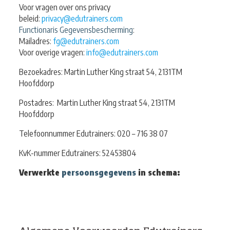
Voor vragen over ons privacy
beleid:
privacy@edutrainers.com
Functionaris Gegevensbescherming
:
Mailadres:
fg@edutrainers.com
Voor overige vragen:
info@edutrainers.com
Bezoekadres: Martin Luther King straat 54, 2131TM
Hoofddorp
Postadres: Martin Luther King straat 54, 2131TM
Hoofddorp
Telefoonnummer Edutrainers: 020 – 716 38 07
KvK-nummer Edutrainers: 52453804
Verwerkte
persoonsgegevens
in schema: