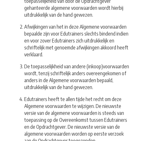
toepasselijkheid van door de Opdrachtgever
gehanteerde algemene voorwaarden wordt hierbij
uitdrukkelijk van de hand gewezen.
Afwijkingen van het in deze Algemene voorwaarden
bepaalde zijn voor Edutrainers slechts bindend indien
en voor zover Edutrainers zich uitdrukkelijk en
schriftelijk met genoemde afwijkingen akkoord heeft
verklaard.
De toepasselijkheid van andere (inkoop)voorwaarden
wordt, tenzij schriftelijk anders overeengekomen of
anders in de Algemene voorwaarden bepaald,
uitdrukkelijk van de hand gewezen.
Edutrainers heeft te allen tijde het recht om deze
Algemene voorwaarden te wijzigen. De nieuwste
versie van de algemene voorwaarden is steeds van
toepassing op de Overeenkomst tussen Edutrainers
en de Opdrachtgever. De nieuwste versie van de
algemene voorwaarden worden op eerste verzoek
aan de Opdrachtgever toegezonden.