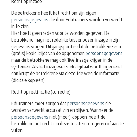
Recht op inzage
De betrokkene heeft het recht om zijn eigen
persoonsgegevens
die door Edutrainers worden verwerkt,
in te zien.
Hier hoeft geen reden voor te worden gegeven. De
betrokkene mag met redelijke tussenpozen inzage in zijn
gegevens vragen. Uitgangspunt is dat de betrokkene een
(gratis) kopie krijgt van de opgenomen
persoonsgegevens
,
maar de betrokkene mag ook ‘live’ inzage krijgen in de
systemen. Als het inzageverzoek digitaal wordt ingediend,
dan krijgt de betrokkene via diezelfde weg de informatie
(digitale kopieën).
Recht op rectificatie (correctie)
Edutrainers moet zorgen dat
persoonsgegevens
die
worden verwerkt accuraat zijn en blijven. Wanneer de
persoonsgegevens
niet (meer) kloppen, heeft de
betrokkene het recht om deze te laten corrigeren of aan te
vullen.