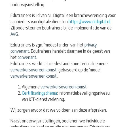
onderwijsinstelling.
Edutrainers is lid van NL Digital, een branchevereniging voor
aanbieders van digitale diensten
https://www.nldigital.nl
Zij ondersteunen Edutrainers bij de implementatie van de
AVG
.
Edutrainers is zgn. ‘medestander’ van het
privacy
convenant
. Edutrainers handelt daarmee in de geest van
het
convenant
.
Edutrainers werkt als medestander met een ‘algemene
verwerkersovereenkomst
’ gebaseerd op de ‘model
verwerkersovereenkomst
’.
Algemene
verwerkersovereenkomst
Certificeringschema
: informatiebeveiligingsniveau
van ICT-dienstverlening.
Wij zorgen ervoor dat we voldoen aan deze afspraken.
Naast onderwijsinstellingen, bedienen we individuele