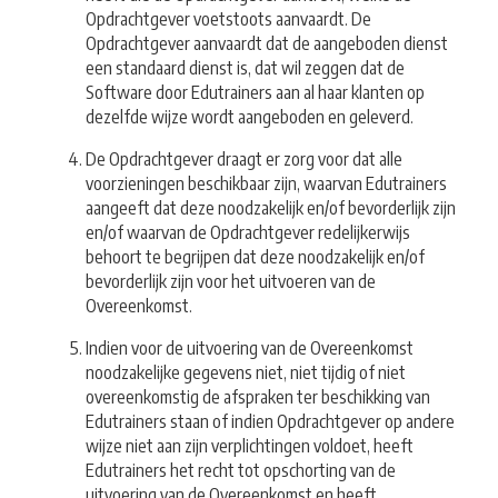
Opdrachtgever voetstoots aanvaardt. De
Opdrachtgever aanvaardt dat de aangeboden dienst
een standaard dienst is, dat wil zeggen dat de
Software door Edutrainers aan al haar klanten op
dezelfde wijze wordt aangeboden en geleverd.
De Opdrachtgever draagt er zorg voor dat alle
voorzieningen beschikbaar zijn, waarvan Edutrainers
aangeeft dat deze noodzakelijk en/of bevorderlijk zijn
en/of waarvan de Opdrachtgever redelijkerwijs
behoort te begrijpen dat deze noodzakelijk en/of
bevorderlijk zijn voor het uitvoeren van de
Overeenkomst.
Indien voor de uitvoering van de Overeenkomst
noodzakelijke gegevens niet, niet tijdig of niet
overeenkomstig de afspraken ter beschikking van
Edutrainers staan of indien Opdrachtgever op andere
wijze niet aan zijn verplichtingen voldoet, heeft
Edutrainers het recht tot opschorting van de
uitvoering van de Overeenkomst en heeft