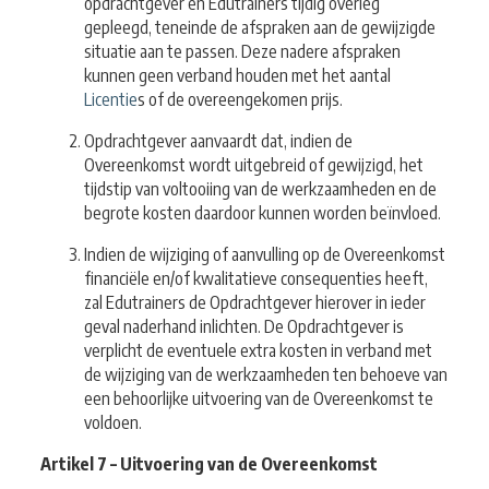
opdrachtgever en Edutrainers tijdig overleg
gepleegd, teneinde de afspraken aan de gewijzigde
situatie aan te passen. Deze nadere afspraken
kunnen geen verband houden met het aantal
Licentie
s of de overeengekomen prijs.
Opdrachtgever aanvaardt dat, indien de
Overeenkomst wordt uitgebreid of gewijzigd, het
tijdstip van voltooiing van de werkzaamheden en de
begrote kosten daardoor kunnen worden beïnvloed.
Indien de wijziging of aanvulling op de Overeenkomst
financiële en/of kwalitatieve consequenties heeft,
zal Edutrainers de Opdrachtgever hierover in ieder
geval naderhand inlichten. De Opdrachtgever is
verplicht de eventuele extra kosten in verband met
de wijziging van de werkzaamheden ten behoeve van
een behoorlijke uitvoering van de Overeenkomst te
voldoen.
Artikel 7 – Uitvoering van de Overeenkomst