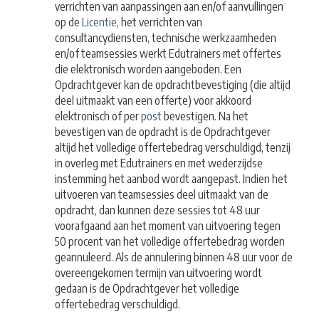
verrichten van aanpassingen aan en/of aanvullingen
op de
Licentie
, het verrichten van
consultancydiensten, technische werkzaamheden
en/of teamsessies werkt Edutrainers met offertes
die elektronisch worden aangeboden. Een
Opdrachtgever kan de opdrachtbevestiging (die altijd
deel uitmaakt van een offerte) voor akkoord
elektronisch of per
post
bevestigen. Na het
bevestigen van de opdracht is de Opdrachtgever
altijd het volledige offertebedrag verschuldigd, tenzij
in overleg met Edutrainers en met wederzijdse
instemming het aanbod wordt aangepast. Indien het
uitvoeren van teamsessies deel uitmaakt van de
opdracht, dan kunnen deze sessies tot 48 uur
voorafgaand aan het moment van uitvoering tegen
50 procent van het volledige offertebedrag worden
geannuleerd. Als de annulering binnen 48 uur voor de
overeengekomen termijn van uitvoering wordt
gedaan is de Opdrachtgever het volledige
offertebedrag verschuldigd.