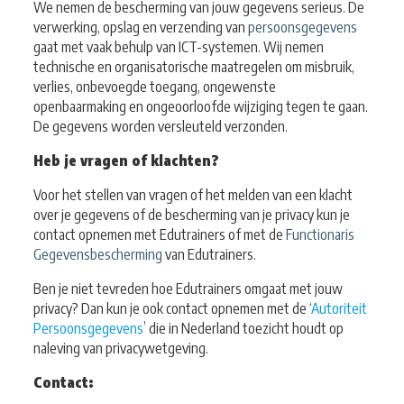
We nemen de bescherming van jouw gegevens serieus. De
verwerking, opslag en verzending van
persoonsgegevens
gaat met vaak behulp van ICT-systemen. Wij nemen
technische en organisatorische maatregelen om misbruik,
verlies, onbevoegde toegang, ongewenste
openbaarmaking en ongeoorloofde wijziging tegen te gaan.
De gegevens worden versleuteld verzonden.
Heb je vragen of klachten?
Voor het stellen van vragen of het melden van een klacht
over je gegevens of de bescherming van je privacy kun je
contact opnemen met Edutrainers of met de
Functionaris
Gegevensbescherming
van Edutrainers.
Ben je niet tevreden hoe Edutrainers omgaat met jouw
privacy? Dan kun je ook contact opnemen met de ‘
Autoriteit
Persoonsgegevens
’ die in Nederland toezicht houdt op
naleving van privacywetgeving.
Contact: