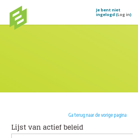
Ga naar hoofdinhoud
Je bent niet
ingelogd (
Log in
)
Ga terug naar de vorige pagina
Lijst van actief beleid