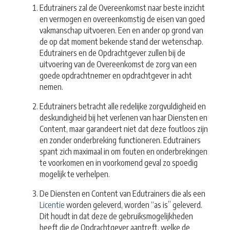
Edutrainers zal de Overeenkomst naar beste inzicht
en vermogen en overeenkomstig de eisen van goed
vakmanschap uitvoeren. Een en ander op grond van
de op dat moment bekende stand der wetenschap.
Edutrainers en de Opdrachtgever zullen bij de
uitvoering van de Overeenkomst de zorg van een
goede opdrachtnemer en opdrachtgever in acht
nemen.
Edutrainers betracht alle redelijke zorgvuldigheid en
deskundigheid bij het verlenen van haar Diensten en
Content, maar garandeert niet dat deze foutloos zijn
en zonder onderbreking functioneren. Edutrainers
spant zich maximaal in om fouten en onderbrekingen
te voorkomen en in voorkomend geval zo spoedig
mogelijk te verhelpen.
De Diensten en Content van Edutrainers die als een
Licentie
worden geleverd, worden “as is” geleverd.
Dit houdt in dat deze de gebruiksmogelijkheden
heeft die de Opdrachtgever aantreft, welke de