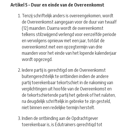
Artikel 5 – Duur en einde van de Overeenkomst
Tenzij schriftelijk anders is overeengekomen, wordt
de Overeenkomst aangegaan voor de duur van twaalf
(12) maanden. Daarna wordt de overeenkomst
telkens stilzwijgend verlengd voor eenzelfde periode
en vervolgens opnieuw met een jaar, totdat de
overeenkomst met een opzegtermijn van drie
maanden voor het einde van het lopende kalenderjaar
wordt opgezegd.
Iedere partij is gerechtigd om de Overeenkomst
buitengerechtelijk te ontbinden indien de andere
partij toerekenbaar tekortschiet in de nakoming van
verplichtingen uit hoofde van de Overeenkomst en
de tekortschietende partij het gebrek of het nalaten,
na deugdelijk schriftelijk in gebreke te zijn gesteld,
niet binnen een redelijke termijn herstelt.
Indien de ontbinding aan de Opdrachtgever
toerekenbaar is, is Edutrainers gerechtigd tot