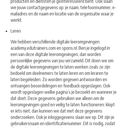
producten en diensten je geïnteresseerd bent. Ook slaan
we jouw contactgegevens op: je naam, telefoonnummer, e-
mailadres en de naam en locatie van de organisatie waar je
werkt.
Leren
We hebben verschillende digitale leeromgevingen:
academy.edutrainers.com en spons.nl. Ben je ingelogd in
een van deze digitale leeromgevingen, dan worden
persoonlijke gegevens van jou verzameld. Dit doen we om
de digitale leeromgevingen te laten werken zoals ze zijn
bedoeld om deelnemers te laten leren en om leraren te
laten begeleiden. Zo worden gegeven antwoorden en
ontvangen beoordelingen en feedback opgeslagen. Ook
wordt opgeslagen welke pagina’s je bezoekt en wanneer je
dat doet. Deze gegevens gebruiken we alleen om de
leeromgevingen goed en veilig te laten functioneren: klopt
er iets niet, dan kunnen we dat met deze gegevens
onderzoeken. Ook je inloggegevens slaan we op. Dit zijn je
gebruikersnaam en identificatienummer. Dit is nodig, zodat