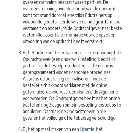
overeenstemming bestaat tussen partijen. De
overeenstemming over de inhoud van de opdracht
komt tot stand doordat enerzijds Edutrainers op
voldoende gedetailleerde wijze de nodige informatie
verzamelt en anderzijds de Opdrachtgever naar beste
weten alle essentiële informatie voor de opzet en
uitvoering van de opdracht heeft verstrekt.
Bij het online bestellen van een
Licentie
doorloopt de
Opdrachtgever (een onderwijsinstelling, bedrijf of
particulier) de bestelprocedure zoals die online is
geprogrammeerd volgens gangbare procedures.
Alvorens de bestelling te finaliseren moet de
besteller zich akkoord verklaren met de online
geformuleerde voorwaarden alsmede de Algemene
voorwaarden. De Opdrachtgever heeft na het online
bestellen nog 3 dagen om zijn bestelling kosteloos te
annuleren. Daarna is de Opdrachtgever in alle
gevallen het volledige offertebedrag verschuldigd.
Bij het op maat maken van een
Licentie
, het