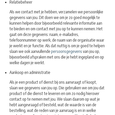
Relatiebeheer
Als we contact met je hebben, verzamelen we persoonlijke
gegevens van jou. Dit doen we om je zo goed mogelijk te
kunnen helpen door bijvoorbeeld relevante informatie aan
te bieden en om contact met jou op te kunnen nemen. Het
gaat om deze gegevens: naam, e-mailadres,
telefoonnummer op werk, de naam van de organisatie waar
je werkt en je functie. Als dat nuttig is om je goed te helpen
slaan we ook aanvullende
persoonsgegevens
van jou op,
bijvoorbeeld afspraken met ons die je hebt ingepland en op
welke dagen je werkt.
Aankoop en administratie
Als je een product of dienst bij ons aanvraagt of koopt,
slaan we gegevens van jou op. Die gebruiken we om jou dat
product of die dienst te leveren en om zo nodig hierover
contact op te nemen met jou. We slaan daarom op wat je
hebt aangevraagd of besteld, wat de waarde is van de
bestelling, wat de reden van je aanvraag is en in welke