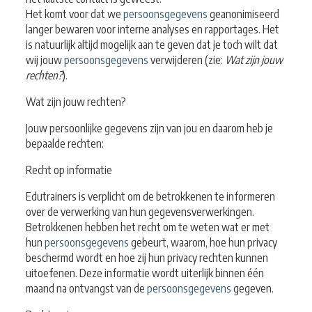
Het komt voor dat we
persoonsgegevens
geanonimiseerd
langer bewaren voor interne analyses en rapportages. Het
is natuurlijk altijd mogelijk aan te geven dat je toch wilt dat
wij jouw
persoonsgegevens
verwijderen (zie:
Wat zijn jouw
rechten?
).
Wat zijn jouw rechten?
Jouw persoonlijke gegevens zijn van jou en daarom heb je
bepaalde rechten:
Recht op informatie
Edutrainers is verplicht om de betrokkenen te informeren
over de verwerking van hun gegevensverwerkingen.
Betrokkenen hebben het recht om te weten wat er met
hun
persoonsgegevens
gebeurt, waarom, hoe hun privacy
beschermd wordt en hoe zij hun privacy rechten kunnen
uitoefenen. Deze informatie wordt uiterlijk binnen één
maand na ontvangst van de
persoonsgegevens
gegeven.