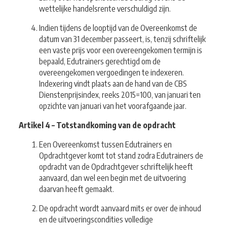
wettelijke handelsrente verschuldigd zijn.
Indien tijdens de looptijd van de Overeenkomst de
datum van 31 december passeert, is, tenzij schriftelijk
een vaste prijs voor een overeengekomen termijn is
bepaald, Edutrainers gerechtigd om de
overeengekomen vergoedingen te indexeren.
Indexering vindt plaats aan de hand van de CBS
Dienstenprijsindex, reeks 2015=100, van januari ten
opzichte van januari van het voorafgaande jaar.
Artikel 4 – Totstandkoming van de opdracht
Een Overeenkomst tussen Edutrainers en
Opdrachtgever komt tot stand zodra Edutrainers de
opdracht van de Opdrachtgever schriftelijk heeft
aanvaard, dan wel een begin met de uitvoering
daarvan heeft gemaakt.
De opdracht wordt aanvaard mits er over de inhoud
en de uitvoeringscondities volledige