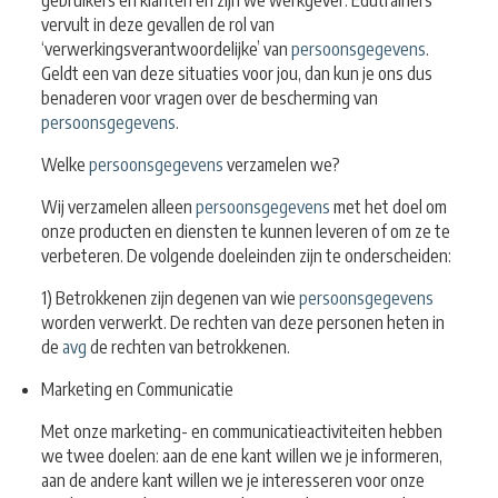
gebruikers en klanten en zijn we werkgever. Edutrainers
vervult in deze gevallen de rol van
‘verwerkingsverantwoordelijke’ van
persoonsgegevens
.
Geldt een van deze situaties voor jou, dan kun je ons dus
benaderen voor vragen over de bescherming van
persoonsgegevens
.
Welke
persoonsgegevens
verzamelen we?
Wij verzamelen alleen
persoonsgegevens
met het doel om
onze producten en diensten te kunnen leveren of om ze te
verbeteren. De volgende doeleinden zijn te onderscheiden:
1) Betrokkenen zijn degenen van wie
persoonsgegevens
worden verwerkt. De rechten van deze personen heten in
de
avg
de rechten van betrokkenen.
Marketing en Communicatie
Met onze marketing- en communicatieactiviteiten hebben
we twee doelen: aan de ene kant willen we je informeren,
aan de andere kant willen we je interesseren voor onze