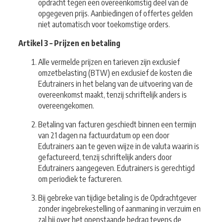
opdracht tegen een overeenkomstig deel van de
opgegeven prijs. Aanbiedingen of offertes gelden
niet automatisch voor toekomstige orders.
Artikel 3 – Prijzen en betaling
Alle vermelde prijzen en tarieven zijn exclusief
omzetbelasting (BTW) en exclusief de kosten die
Edutrainers in het belang van de uitvoering van de
overeenkomst maakt, tenzij schriftelijk anders is
overeengekomen.
Betaling van facturen geschiedt binnen een termijn
van 21 dagen na factuurdatum op een door
Edutrainers aan te geven wijze in de valuta waarin is
gefactureerd, tenzij schriftelijk anders door
Edutrainers aangegeven. Edutrainers is gerechtigd
om periodiek te factureren.
Bij gebreke van tijdige betaling is de Opdrachtgever
zonder ingebrekestelling of aanmaning in verzuim en
zal hij over het openstaande bedrag tevens de