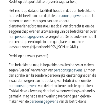
Recht op dataportabiliteit (overdraagbaarheid)
Het recht op dataportabiliteit houdt in dat een betrokkene
het recht heeft om hun digitale
persoonsgegevens
mee te
nemen en over te dragen aan een andere
dienstverlener/organisatie. Het doel van dit recht is om de
zeggenschap over en uitwisseling van de betrokkenen over
hun
persoonsgegevens
te vergroten. De betrokkene heeft
een recht op een kopie in een gangbare en machine
leesbare vorm (bijvoorbeeld CSV, JSON en XML).
Recht op bezwaar (verzet)
Een betrokkene mag in bepaalde gevallen bezwaar maken
tegen (verder) verwerken van
persoonsgegevens
. Er moet
dan sprake zijn bijzondere persoonlijke omstandigheden die
zwaarder wegen dan het belang van Edutrainers om die
persoonsgegevens
van de betrokkene toch te gebruiken.
Totdat deze afweging door het samenwerkingsverband is
gemaakt, mag het samenwerkingsverband geen gebruik
maken van de
persoonsgegevens
van de betrokkene.