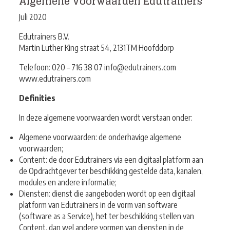
Algemene Voorwaarden Edutrainers
Juli 2020
Edutrainers B.V.
Martin Luther King straat 54, 2131TM Hoofddorp
Telefoon: 020 – 716 38 07 info@edutrainers.com
www.edutrainers.com
Definities
In deze algemene voorwaarden wordt verstaan onder:
Algemene voorwaarden: de onderhavige algemene
voorwaarden;
Content: de door Edutrainers via een digitaal platform aan
de Opdrachtgever ter beschikking
gestelde data, kanalen,
modules en andere informatie;
Diensten: dienst die aangeboden wordt op een digitaal
platform van Edutrainers in de vorm van s
oftware
(software as a Service), het ter beschikking stellen van
Content, dan wel andere vormen
van diensten in de