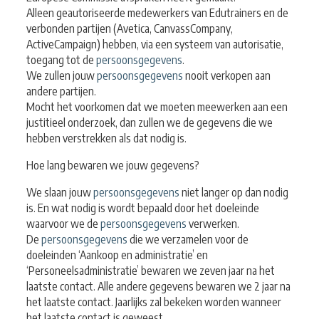
Alleen geautoriseerde medewerkers van Edutrainers en de
verbonden partijen (Avetica, CanvassCompany,
ActiveCampaign) hebben, via een systeem van autorisatie,
toegang tot de
persoonsgegevens
.
We zullen jouw
persoonsgegevens
nooit verkopen aan
andere partijen.
Mocht het voorkomen dat we moeten meewerken aan een
justitieel onderzoek, dan zullen we de gegevens die we
hebben verstrekken als dat nodig is.
Hoe lang bewaren we jouw gegevens?
We slaan jouw
persoonsgegevens
niet langer op dan nodig
is. En wat nodig is wordt bepaald door het doeleinde
waarvoor we de
persoonsgegevens
verwerken.
De
persoonsgegevens
die we verzamelen voor de
doeleinden ‘Aankoop en administratie’ en
‘Personeelsadministratie’ bewaren we zeven jaar na het
laatste contact. Alle andere gegevens bewaren we 2 jaar na
het laatste contact. Jaarlijks zal bekeken worden wanneer
het laatste contact is geweest.