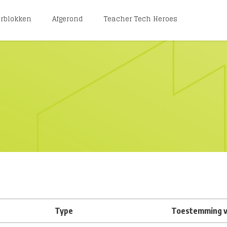
erblokken
Afgerond
Teacher Tech Heroes
Type
Toestemming v