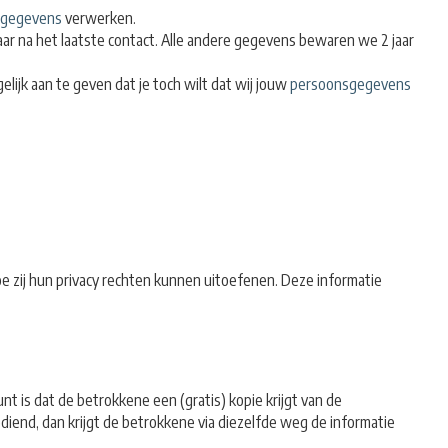
sgegevens
verwerken.
ar na het laatste contact. Alle andere gegevens bewaren we 2 jaar
lijk aan te geven dat je toch wilt dat wij jouw
persoonsgegevens
 zij hun privacy rechten kunnen uitoefenen. Deze informatie
 is dat de betrokkene een (gratis) kopie krijgt van de
ediend, dan krijgt de betrokkene via diezelfde weg de informatie