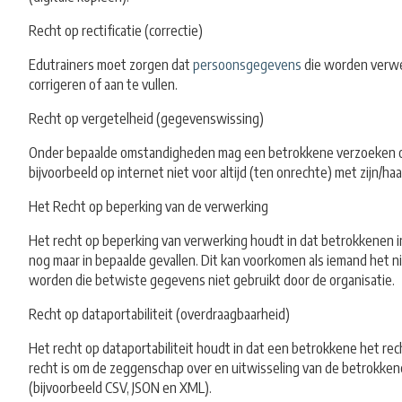
Recht op rectificatie (correctie)
Edutrainers moet zorgen dat
persoonsgegevens
die worden verwer
corrigeren of aan te vullen.
Recht op vergetelheid (gegevenswissing)
Onder bepaalde omstandigheden mag een betrokkene verzoeken 
bijvoorbeeld op internet niet voor altijd (ten onrechte) met zijn/
Het Recht op beperking van de verwerking
Het recht op beperking van verwerking houdt in dat betrokkenen in
nog maar in bepaalde gevallen. Dit kan voorkomen als iemand het n
worden die betwiste gegevens niet gebruikt door de organisatie.
Recht op dataportabiliteit (overdraagbaarheid)
Het recht op dataportabiliteit houdt in dat een betrokkene het rec
recht is om de zeggenschap over en uitwisseling van de betrokke
(bijvoorbeeld CSV, JSON en XML).