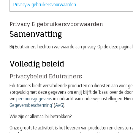
Privacy & gebruikersvoorwaarden
Privacy & gebruikersvoorwaarden
Samenvatting
Bij Edutrainers hechten we waarde aan privacy. Op de deze pagina 
Volledig beleid
Privacybeleid Edutrainers
Edutrainers biedt verschillende producten en diensten aan voor g
zorgvuldig met deze gegevens om en jij blijft de ‘baas’ over de do
we
persoonsgegevens
in opdracht van onderwijsinstellingen. Hie
Gegevensbescherming
’ (
AVG
).
Wie zijn er allemaal bij betrokken?
Onze grootste activiteit is het leveren van producten en diensten a