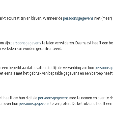
kt accuraat zijn en blijven. Wanneer de
persoonsgegevens
niet (meer)
om zijn
persoonsgegevens
te laten verwijderen. Daarnaast heeft een be
haar verleden kan worden geconfronteerd.
 een beperkt aantal gevallen tijdelijk de verwerking van hun
persoonsg
iet eens is met het gebruik van bepaalde gegevens en een beroep heeft 
ht heeft om hun digitale
persoonsgegevens
mee te nemen en over te dra
nen over hun
persoonsgegevens
te vergroten. De betrokkene heeft een 