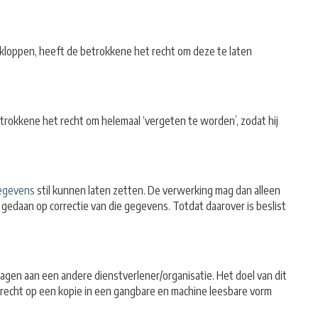
 kloppen, heeft de betrokkene het recht om deze te laten
trokkene het recht om helemaal ‘vergeten te worden’, zodat hij
egevens
stil kunnen laten zetten. De verwerking mag dan alleen
gedaan op correctie van die gegevens. Totdat daarover is beslist
gen aan een andere dienstverlener/organisatie. Het doel van dit
recht op een kopie in een gangbare en machine leesbare vorm