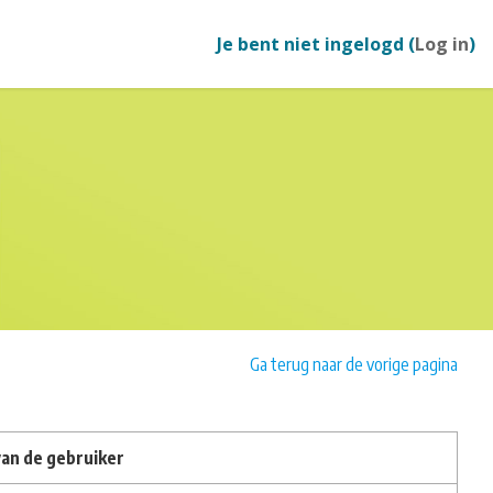
Je bent niet ingelogd (
Log in
)
Ga terug naar de vorige pagina
an de gebruiker