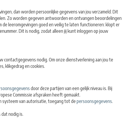
evingen, dan worden persoonlijke gegevens van jou verzameld. Dit
eleiden. Zo worden gegeven antwoorden en ontvangen beoordelingen
e leeromgevingen goed en veilig te laten functioneren: klopt er
nummer. Dit is nodig, zodat alleen jij kunt inloggen op jouw
ouw contactgegevens nodig. Om onze dienstverlening aan jou te
, klikgedrag en cookies.
rsoonsgegevens
door deze partijen van een gelijk niveau is. Bij
Europese Commissie afspraken heeft gemaakt.
n systeem van autorisatie, toegang tot de
persoonsgegevens
.
dat nodig is.