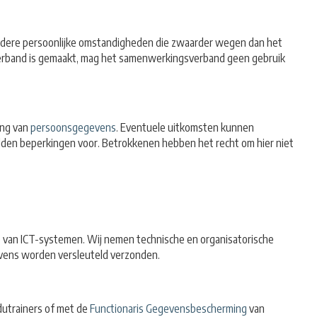
zondere persoonlijke omstandigheden die zwaarder wegen dan het
erband is gemaakt, mag het samenwerkingsverband geen gebruik
ing van
persoonsgegevens
. Eventuele uitkomsten kunnen
den beperkingen voor. Betrokkenen hebben het recht om hier niet
 van ICT-systemen. Wij nemen technische en organisatorische
vens worden versleuteld verzonden.
dutrainers of met de
Functionaris Gegevensbescherming
van