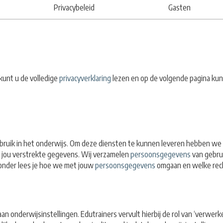
Privacybeleid
Gasten
kunt u de volledige
privacyverklaring
lezen en op de volgende pagina kun
ebruik in het onderwijs. Om deze diensten te kunnen leveren hebben we
or jou verstrekte gegevens.
Wij verzamelen
persoonsgegevens
van gebru
ronder lees je hoe we met jouw
persoonsgegevens
omgaan en welke recht
an onderwijsinstellingen. Edutrainers vervult hierbij de rol van ‘verwerk