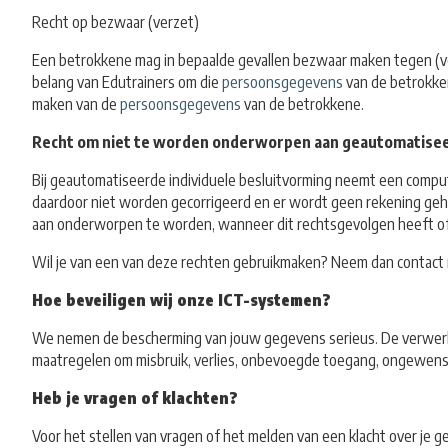
Recht op bezwaar (verzet)
Een betrokkene mag in bepaalde gevallen bezwaar maken tegen (
belang van Edutrainers om die
persoonsgegevens
van de betrokke
maken van de
persoonsgegevens
van de betrokkene.
Recht om niet te worden onderworpen aan geautomatiseerd
Bij geautomatiseerde individuele besluitvorming neemt een comp
daardoor niet worden gecorrigeerd en er wordt geen rekening geh
aan onderworpen te worden, wanneer dit rechtsgevolgen heeft of h
Wil je van een van deze rechten gebruikmaken? Neem dan contact 
Hoe beveiligen wij onze ICT-systemen?
We nemen de bescherming van jouw gegevens serieus. De verwerk
maatregelen om misbruik, verlies, onbevoegde toegang, ongewens
Heb je vragen of klachten?
Voor het stellen van vragen of het melden van een klacht over je 