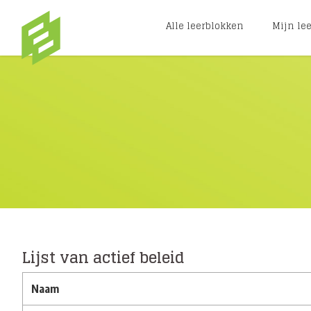
Ga naar hoofdinhoud
Alle leerblokken
Mijn le
Lijst van actief beleid
Naam